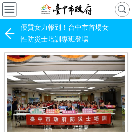
優質女力報到！台中市首場女
性防災士培訓專班登場