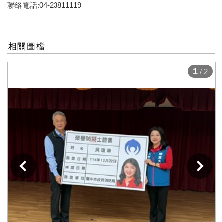
聯絡電話:04-23811119
相關圖檔
1
/ 2
下一張