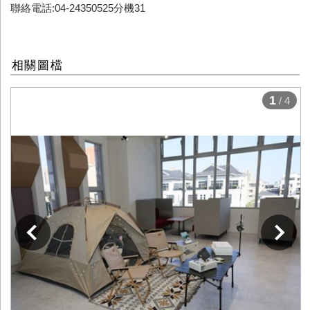
聯絡電話:04-24350525分機31
相關圖檔
1
/ 4
下一張