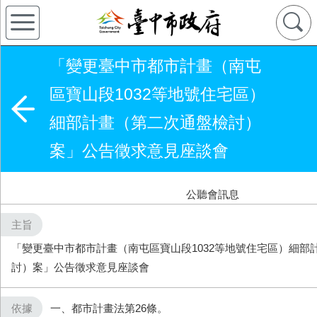
「變更臺中市都市計畫（南屯
區寶山段​1032等地號住宅區）
細部計畫（第二次通盤檢討）
案」公告徵求意見座談會
公聽會訊息
主旨
「變更臺中市都市計畫（南屯區寶山段​1032等地號住宅區）細部
討）案」公告徵求意見座談會
依據
一、都市計畫法第26條。