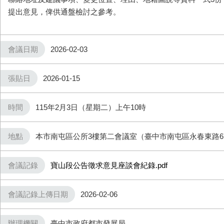
提出意見，俾供通盤檢討之參考。
會議日期
2026-02-03
張貼日
2026-01-15
時間
115年2月3日（星期二）上午10時
地點
本市南屯區公所3樓第二會議室（臺中市南屯區永春東路​6
會議記錄
寶山段公告徵求意見座談會紀錄.pdf
會議記錄上傳日期
2026-02-06
辦理機關
臺中市政府都市發展局