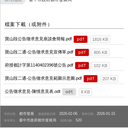
檔案下載（或附件）
寶山段公告徵求意見座談會簡報.pdf
pdf
1816 KB
寶山段二通-公告徵求意見宣傳單.pdf
pdf
805 KB
府授都計字第1140402396號公告.pdf
pdf
102 KB
寶山段二通-公告徵求意見範圍示意圖.pdf
pdf
207 KB
公告徵求意見-陳情意見表.odt
odt
8 KB
都市發展
2026-02-06
2026-01-15
市府分類：
最後異動日期：
發布日期：
臺中市政府都市發展局
520
發布單位：
點閱次數：