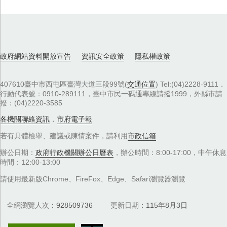
政府網站資料開放宣告
資訊安全政策
隱私權政策
407610臺中市西屯區臺灣大道三段99號(
交通位置
) Tel:(04)2228-9111．
行動代表號：0910-289111，臺中市民一碼通專線請撥1999，外縣市請
撥：(04)2220-3585
各機關聯絡資訊
，
市府電子報
若有具體檢舉、建議或陳情案件，請利用
市政信箱
辦公日期：
政府行政機關辦公日曆表
，辦公時間：8:00-17:00，中午休息
時間：12:00-13:00
請使用最新版Chrome、FireFox、Edge、Safari瀏覽器瀏覽
全網瀏覽人次
928509736
更新日期
115年8月3日