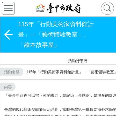
115年「行動美術家資料館計
畫」—「藝術體驗教室」、
「繪本故事屋」
活動行事曆
活動名稱
115年「行動美術家資料館計畫」—「藝術體驗教室
內容
「美是生命裡可以留下來的東西，是記憶，是感謝，是很多的懷念
臺灣的現代藝術發軔於日治時期，當時臺灣第一批負笈海外求學