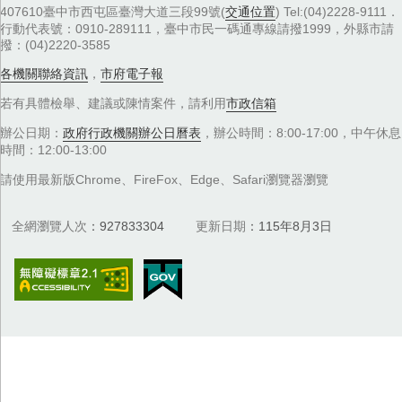
407610臺中市西屯區臺灣大道三段99號(
交通位置
) Tel:(04)2228-9111．
行動代表號：0910-289111，臺中市民一碼通專線請撥1999，外縣市請
撥：(04)2220-3585
各機關聯絡資訊
，
市府電子報
若有具體檢舉、建議或陳情案件，請利用
市政信箱
辦公日期：
政府行政機關辦公日曆表
，辦公時間：8:00-17:00，中午休息
時間：12:00-13:00
請使用最新版Chrome、FireFox、Edge、Safari瀏覽器瀏覽
全網瀏覽人次
927833304
更新日期
115年8月3日