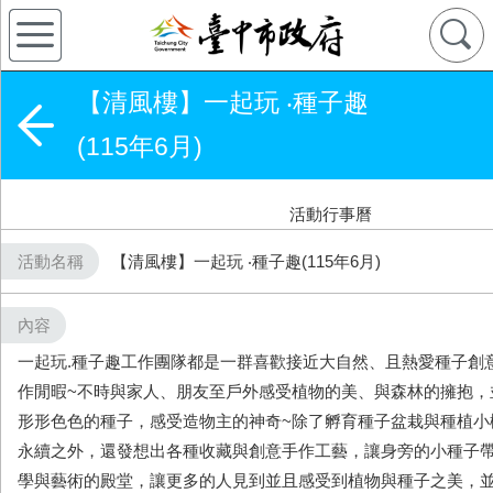
【清風樓】一起玩 ‧種子趣
(115年6月)
活動行事曆
活動名稱
【清風樓】一起玩 ‧種子趣(115年6月)
內容
一起玩.種子趣工作團隊都是一群喜歡接近大自然、且熱愛種子創
作閒暇~不時與家人、朋友至戶外感受植物的美、與森林的擁抱，
形形色色的種子，感受造物主的神奇~除了孵育種子盆栽與種植小
永續之外，還發想出各種收藏與創意手作工藝，讓身旁的小種子
學與藝術的殿堂，讓更多的人見到並且感受到植物與種子之美，