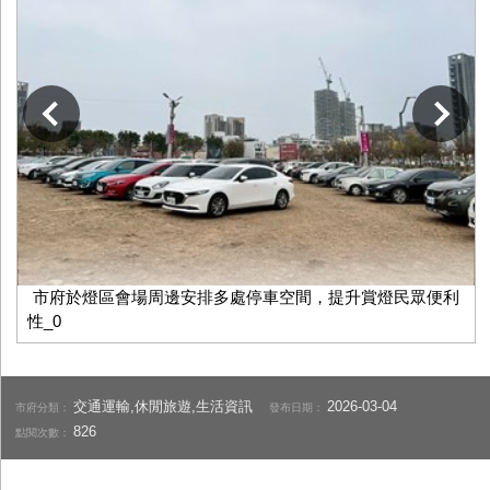
下一張
市府於燈區會場周邊安排多處停車空間，提升賞燈民眾便利
性_0
交通運輸,休閒旅遊,生活資訊
2026-03-04
市府分類：
發布日期：
826
點閱次數：