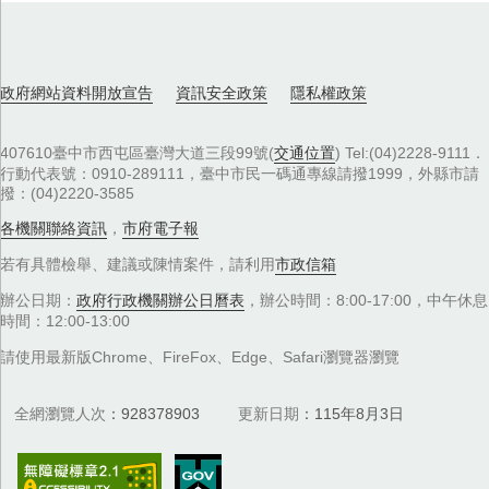
政府網站資料開放宣告
資訊安全政策
隱私權政策
407610臺中市西屯區臺灣大道三段99號(
交通位置
) Tel:(04)2228-9111．
行動代表號：0910-289111，臺中市民一碼通專線請撥1999，外縣市請
撥：(04)2220-3585
各機關聯絡資訊
，
市府電子報
若有具體檢舉、建議或陳情案件，請利用
市政信箱
辦公日期：
政府行政機關辦公日曆表
，辦公時間：8:00-17:00，中午休息
時間：12:00-13:00
請使用最新版Chrome、FireFox、Edge、Safari瀏覽器瀏覽
全網瀏覽人次
928378903
更新日期
115年8月3日