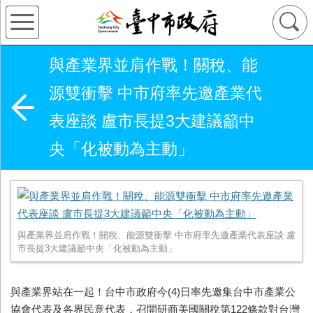
與產業界並肩作戰！關稅、能
源雙衝擊 中市府率先邀產業代
表座談 盧市長提3大建議籲中
央「化被動為主動」
與產業界並肩作戰！關稅、能源雙衝擊 中市府率先邀產業代表座談 盧
市長提3大建議籲中央「化被動為主動」
與產業界站在一起！台中市政府今
(4)
日率先邀集台中市產業公
協會代表及各界民意代表，召開研商美國關稅第
122
條款對台灣