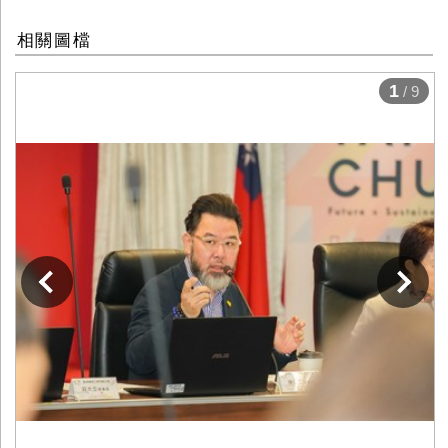
相關圖檔
1
/ 9
下一張