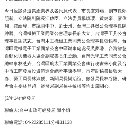
今日座談會邀集產業界及各民意代表，市長盧秀燕、副市長鄭
照新、立法院副院長江啟臣、立法委員楊瓊瓔、黃健豪、廖偉
翔、羅廷瑋、市議員李中、劉士州、台灣工具機公會理事長陳
紳騰、台灣機械工業同業公會理事長莊大立、台灣手工具公會
理事長謝武志、台灣木工機械工業同業公會理事長張銀恭、台
灣區電機電子工業同業公會中區辦事處處長吳夢璠、台灣智慧
自動化與機器人協會副秘書長朱盈勳、台灣光學工業同業公會
總幹事林芝卉、台灣區航太工業同業公會執行秘書朱小蘭及台
中市工商發展投資策進會總幹事陳學聖、市府副秘書長張大
春、勞工局長林淑媛、新聞局長欒治誼、數發局長林谷隆、研
考會主委林鼎超、經發局副局長林敏棋等均出席關心。
(3/4*14)*
經發局
聯絡人:台中市政府經發局 謝小姐
聯絡電話: 04-22289111分機31138