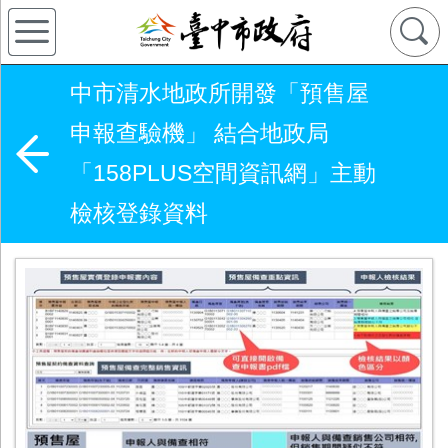
中市清水地政所開發「預售屋
申報查驗機」 結合地政局
「158PLUS空間資訊網」主動
檢核登錄資料