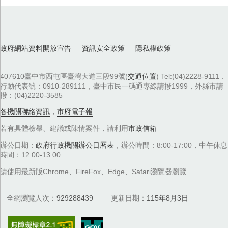
政府網站資料開放宣告
資訊安全政策
隱私權政策
407610臺中市西屯區臺灣大道三段99號(
交通位置
) Tel:(04)2228-9111．
行動代表號：0910-289111，臺中市民一碼通專線請撥1999，外縣市請
撥：(04)2220-3585
各機關聯絡資訊
，
市府電子報
若有具體檢舉、建議或陳情案件，請利用
市政信箱
辦公日期：
政府行政機關辦公日曆表
，辦公時間：8:00-17:00，中午休息
時間：12:00-13:00
請使用最新版Chrome、FireFox、Edge、Safari瀏覽器瀏覽
全網瀏覽人次
929288439
更新日期
115年8月3日