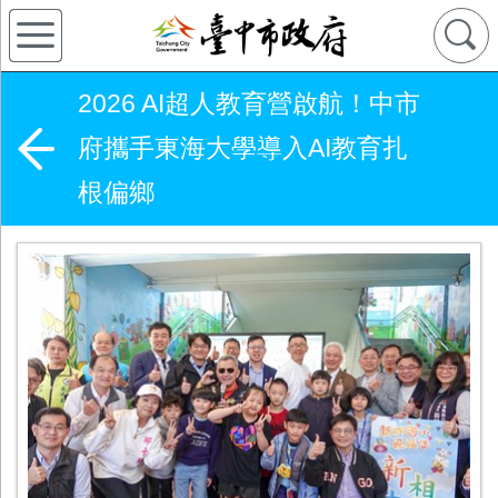
2026 AI超人教育營啟航！中市
府攜手東海大學導入AI教育扎
根偏鄉