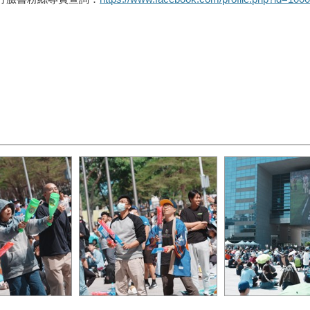
中華英雄的好表
場球迷熱情不減，齊聚府前
臺中市政府透過1