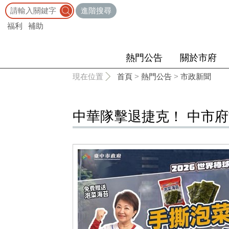
:::
進階搜尋
福利
補助
熱門公告
關於市府
:::
現在位置
首頁
>
熱門公告
>
市政新聞
中華隊擊退捷克！ 中市