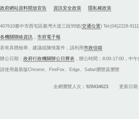
政府網站資料開放宣告
資訊安全政策
隱私權政策
407610臺中市西屯區臺灣大道三段99號(
交通位置
) Tel:(04)22
各機關聯絡資訊
，
市府電子報
若有具體檢舉、建議或陳情案件，請利用
市政信箱
辦公日期：
政府行政機關辦公日曆表
，辦公時間：8:00-17:00，中午休
請使用最新版Chrome、FireFox、Edge、Safari瀏覽器瀏覽
全網瀏覽人次
928434623
更新日期