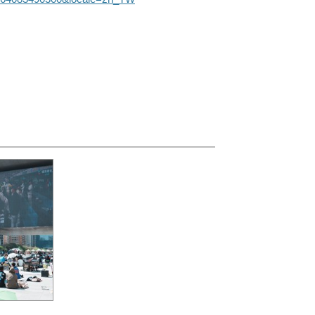
300吋大螢