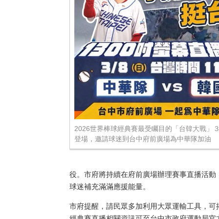
2026世界棒球經典賽最受矚目的「台韓大戰」３
登場，邀請球迷到台中府前廣場為中華隊加油
役。市府將持續在府前廣場辦理賽事直播活動
球迷補充滿滿應援能量。
市府提醒，請民眾多加利用大眾運輸工具，可
經典賽直播相關資訊可至台中市政府運動局官