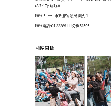
(3/7*17)*運動局
聯絡人:台中市政府運動局 顏先生
聯絡電話:04-22289111分機51506
相關圖檔
中華隊對戰捷克隊吸引逾千
現場球迷為