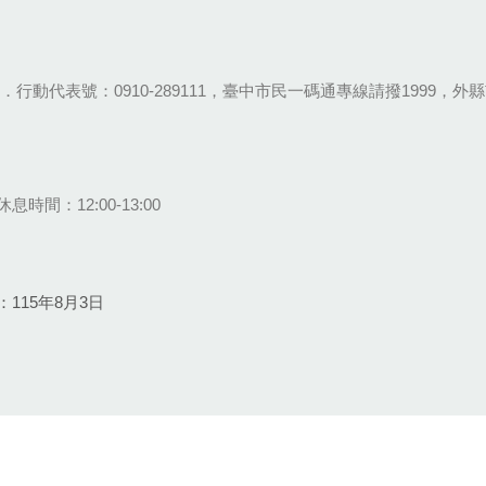
28-9111．行動代表號：0910-289111，臺中市民一碼通專線請撥1999，外縣市
息時間：12:00-13:00
115年8月3日