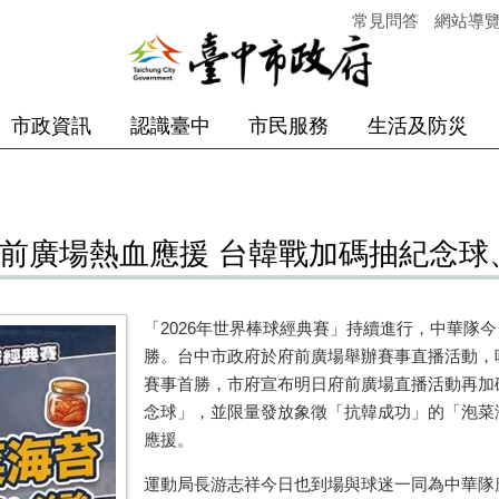
常見問答
網站導
市政資訊
認識臺中
市民服務
生活及防災
府前廣場熱血應援 台韓戰加碼抽紀念
「2026年世界棒球經典賽」持續進行，中華隊
勝。台中市政府於府前廣場舉辦賽事直播活動，
賽事首勝，市府宣布明日府前廣場直播活動再加碼
念球」，並限量發放象徵「抗韓成功」的「泡菜
應援。
運動局長游志祥今日也到場與球迷一同為中華隊