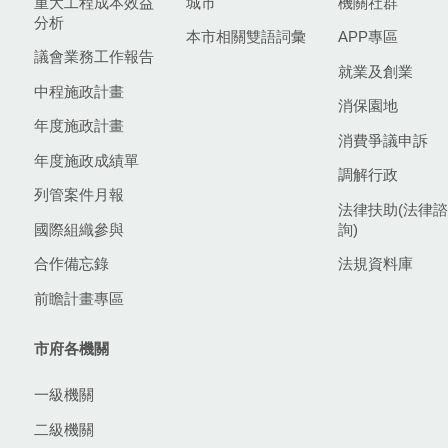
重大工程成本效益
城市
機關社群
分析
本市相關雙語詞彙
APP專區
議會業務工作報告
就業及創業
中程施政計畫
消保園地
年度施政計畫
消費爭議申訴
年度施政成績單
調解行政
列管案件月報
法律扶助(法律諮
國際組織參與
詢)
合作備忘錄
法規資料庫
前瞻計畫專區
市府各機關
一級機關
二級機關