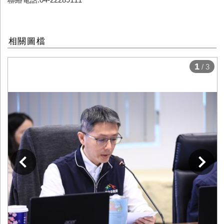
相關圖檔
1
/ 3
下一張