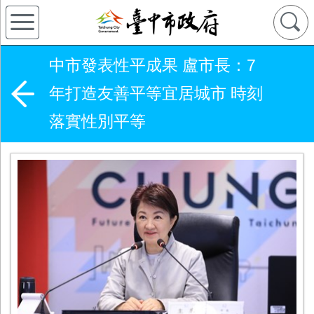
中市發表性平成果 盧市長：7
年打造友善平等宜居城市 時刻
落實性別平等