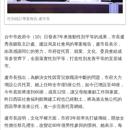
性別統計專案報告-盧市長
台中市政府今（10）日發表7年來推動性別平等的成果，市長盧
秀燕聽取主計處、建設局及社會局的專案報告，盧市長表示，
由衷感謝同仁的努力，市府從托育、就業、文化、委員會組成
等多管齊下，全面落實性別平等，打造性別友善平等的宜居城
市。
盧市長指出，為解決女性因育兒致職涯中斷的問題，市府大力
增設公共托育。她上任時全市僅5座公托，如今已增設至48座，
今年底前將達到60座，成長12倍，讓父母能兼顧工作與家庭。
昨日西區社會福利館興建工程也已經動土，將為過去無公托的
西區帶來首座公托，進一步完善托育網絡。
盧市長說明，文化平權方面，市府3年前率先打破傳統，開放女
性擔任祭孔禮生，改變近80年僅男性參與的慣例。她表示，每