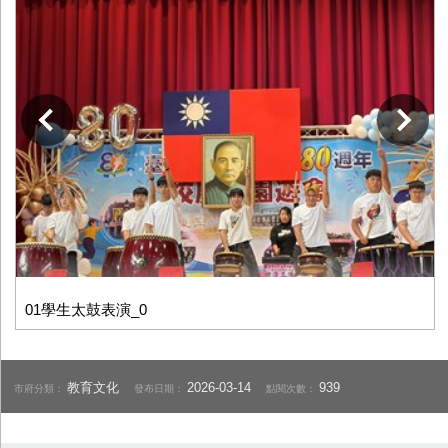
下一張
01學生太鼓表演_0
教育文化
2026-03-14
939
市府分類：
發布日期：
點閱次數：