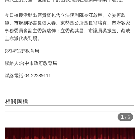
今日校慶活動出席貴賓包含立法院副院長江啟臣、立委何欣
純、市府副秘書長張大春、東勢區公所區長翁培真、市府客家
事務委員會副主委魏瑞伸；立委蔡其昌、市議員吳振嘉、蔡成
圭亦派代表到場。
(3/14*12)*教育局
聯絡人:台中市政府教育局
聯絡電話:04-22289111
相關圖檔
1
/ 6