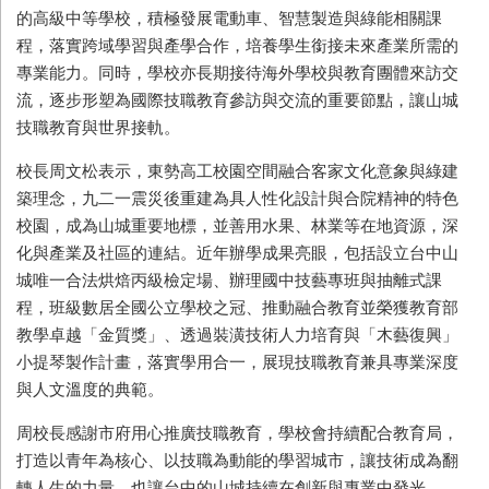
的高級中等學校，積極發展電動車、智慧製造與綠能相關課
程，落實跨域學習與產學合作，培養學生銜接未來產業所需的
專業能力。同時，學校亦長期接待海外學校與教育團體來訪交
流，逐步形塑為國際技職教育參訪與交流的重要節點，讓山城
技職教育與世界接軌。
校長周文松表示，東勢高工校園空間融合客家文化意象與綠建
築理念，九二一震災後重建為具人性化設計與合院精神的特色
校園，成為山城重要地標，並善用水果、林業等在地資源，深
化與產業及社區的連結。近年辦學成果亮眼，包括設立台中山
城唯一合法烘焙丙級檢定場、辦理國中技藝專班與抽離式課
程，班級數居全國公立學校之冠、推動融合教育並榮獲教育部
教學卓越「金質獎」、透過裝潢技術人力培育與「木藝復興」
小提琴製作計畫，落實學用合一，展現技職教育兼具專業深度
與人文溫度的典範。
周校長感謝市府用心推廣技職教育，學校會持續配合教育局，
打造以青年為核心、以技職為動能的學習城市，讓技術成為翻
轉人生的力量，也讓台中的山城持續在創新與專業中發光。