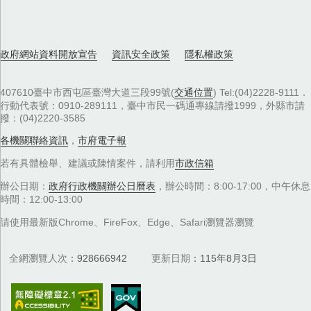
政府網站資料開放宣告
資訊安全政策
隱私權政策
407610臺中市西屯區臺灣大道三段99號(
交通位置
) Tel:(04)2228-9111．
行動代表號：0910-289111，臺中市民一碼通專線請撥1999，外縣市請
撥：(04)2220-3585
各機關聯絡資訊
，
市府電子報
若有具體檢舉、建議或陳情案件，請利用
市政信箱
辦公日期：
政府行政機關辦公日曆表
，辦公時間：8:00-17:00，中午休息
時間：12:00-13:00
請使用最新版Chrome、FireFox、Edge、Safari瀏覽器瀏覽
全網瀏覽人次
928666942
更新日期
115年8月3日