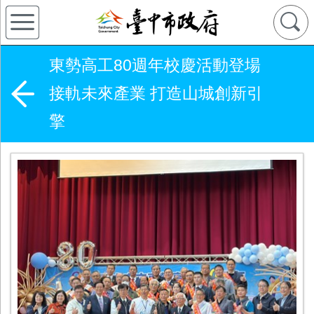
東勢高工80週年校慶活動登場
接軌未來產業 打造山城創新引
擎