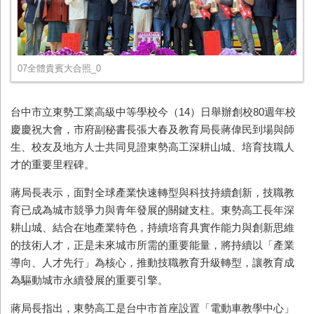
07全體貴賓大合照_0
台中市立東勢工業高級中等學校今（14）日舉辦創校80週年校
慶慶祝大會，市府副秘書長張大春及教育局長蔣偉民到場與師
生、校友及地方人士共同見證東勢高工深耕山城、培育技職人
才的重要里程碑。
蔣局長表示，面對全球產業快速轉型與科技持續創新，技職教
育已成為城市競爭力與青年發展的關鍵支柱。東勢高工長年深
耕山城、結合在地產業特色，持續培育具實作能力與創新思維
的技術人才，正是未來城市所需的重要能量，將持續以「產業
導向、人才先行」為核心，推動技職教育升級轉型，讓教育成
為驅動城市永續發展的重要引擎。
蔣局長指出，東勢高工是台中市首座設置「電動車教學中心」