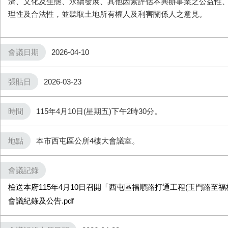
濟、文化及生態、永續發展、其他因素評估本興辦事業之公益性
理性及合法性，並聽取土地所有權人及利害關係人之意見。
會議日期
2026-04-10
張貼日
2026-03-23
時間
115年4月10日(星期五)下午2時30分。
地點
本市西屯區公所4樓大會議室。
會議記錄
檢送本府115年4月10日召開「西屯區福順路打通工程(玉門路至
會議紀錄及公告.pdf