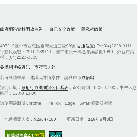
政府網站資料開放宣告
資訊安全政策
隱私權政策
407610臺中市西屯區臺灣大道三段99號(
交通位置
) Tel:(04)2228-9111．
行動代表號：0910-289111，臺中市民一碼通專線請撥1999，外縣市請
撥：(04)2220-3585
各機關聯絡資訊
，
市府電子報
若有具體檢舉、建議或陳情案件，請利用
市政信箱
辦公日期：
政府行政機關辦公日曆表
，辦公時間：8:00-17:00，中午休息
時間：12:00-13:00
請使用最新版Chrome、FireFox、Edge、Safari瀏覽器瀏覽
全網瀏覽人次
928647150
更新日期
115年8月3日