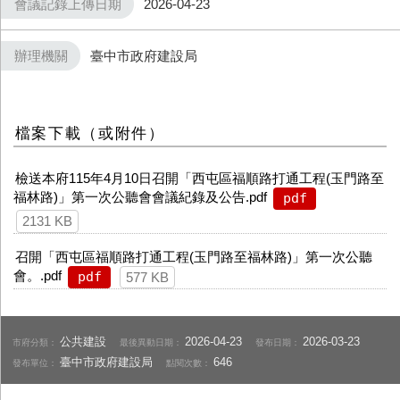
會議記錄上傳日期
2026-04-23
辦理機關
臺中市政府建設局
檔案下載（或附件）
檢送本府115年4月10日召開「西屯區福順路打通工程(玉門路至
福林路)」第一次公聽會會議紀錄及公告.pdf
pdf
2131 KB
召開「西屯區福順路打通工程(玉門路至福林路)」第一次公聽
會。.pdf
pdf
577 KB
公共建設
2026-04-23
2026-03-23
市府分類：
最後異動日期：
發布日期：
臺中市政府建設局
646
發布單位：
點閱次數：