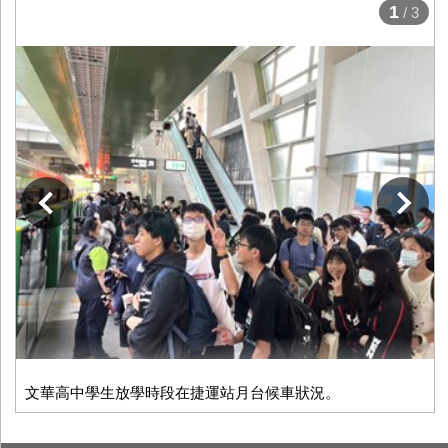
1
/ 3
下一張
文華高中學生放學時段在捷運站月台候車狀況。