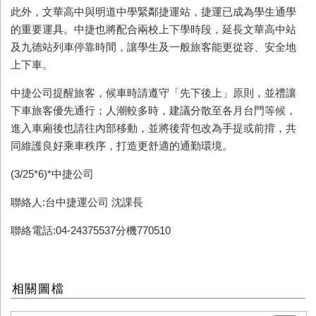
此外，文華高中與明道中學緊鄰捷運站，捷運已成為學生通學
的重要運具。中捷也將配合兩校上下學時段，延長文華高中站
及九德站列車停靠時間，讓學生及一般旅客能更從容、安全地
上下車。
中捷公司提醒旅客，候車時請遵守「先下後上」原則，並禮讓
下車旅客優先通行；人潮較多時，建議分散至各月台門等候，
進入車廂後也請往內部移動，並將後背包改為手提或前揹，共
同維護良好乘車秩序，打造更舒適的通勤環境。
(3/25*6)*中捷公司
聯絡人:台中捷運公司 沈課長
聯絡電話:04-24375537分機770510
相關圖檔