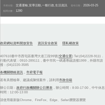
交通運輸,宣導活動,一般行政,生活資訊
2026-03-25
市府分類：
發布日期：
1280
點閱次數：
政府網站資料開放宣告
資訊安全政策
隱私權政策
407610臺中市西屯區臺灣大道三段99號(
交通位置
) Tel:(04)2228-9111．
行動代表號：0910-289111，臺中市民一碼通專線請撥1999，外縣市請
撥：(04)2220-3585
各機關聯絡資訊
，
市府電子報
若有具體檢舉、建議或陳情案件，請利用
市政信箱
辦公日期：
政府行政機關辦公日曆表
，辦公時間：8:00-17:00，中午休息
時間：12:00-13:00
請使用最新版Chrome、FireFox、Edge、Safari瀏覽器瀏覽