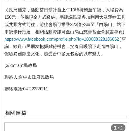
民政局補充，活動當日預計自上午10時持續至午後，入場費為
150元，並採現金方式繳納。另建議民眾多加利用大眾運輸工具
或共乘方式前往，前往會場可搭乘323路公車至「白陽山」站下
車後步行抵達，相關活動資訊可至白陽山慈善基金會臉書專頁(
https://www.facebook.com/profile.php?id=100088328166852
)查
詢，歡迎市民朋友把握難得機會，於春日暖陽下走進白陽山，
體驗異國節慶文化，感受台中多元包容的城市魅力。
(3/25*16)*民政局
聯絡人:台中市政府民政局
聯絡電話:04-22289111
相關圖檔
1
/ 2