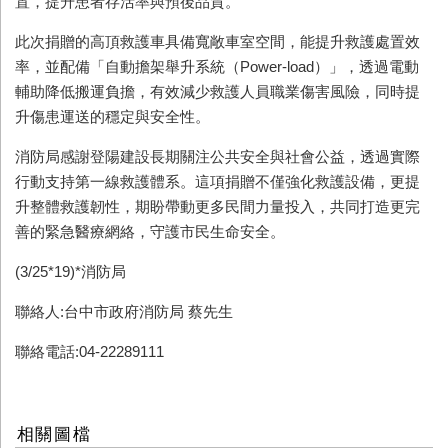
置，提升患者存活率與預後品質。
此次捐贈的高頂救護車具備寬敞車室空間，能提升救護處置效
率，並配備「自動擔架舉升系統（Power-load）」，透過電動
輔助降低搬運負擔，有效減少救護人員職業傷害風險，同時提
升傷患運送的穩定與安全性。
消防局感謝登陽建設長期關注公共安全與社會公益，透過實際
行動支持第一線救護體系。這項捐贈不僅強化救護設備，更提
升整體救護韌性，期盼帶動更多民間力量投入，共同打造更完
善的緊急醫療網絡，守護市民生命安全。
(3/25*19)*消防局
聯絡人:台中市政府消防局 蔡先生
聯絡電話:04-22289111
相關圖檔