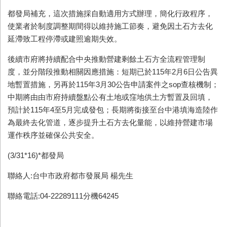
都發局補充，這次措施採自動適用方式辦理，簡化行政程序，
使業者於制度調整期間得以維持施工節奏，避免因土石方去化
延滯致工程停滯或建照逾期失效。
後續市府將持續配合中央推動營建剩餘土石方全流程管理制
度，並分階段推動相關因應措施：短期已於115年2月6日公告異
地暫置措施，另再於115年3月30公告申請案件之sop查核機制；
中期將由由市府持續盤點公有土地或窪地供土方暫置及回填，
預計於115年4至5月完成發包；長期將銜接至台中港填海造陸作
為最終去化管道，逐步提升土石方去化量能，以維持營建市場
運作秩序並確保公共安全。
(3/31*16)*都發局
聯絡人:台中市政府都市發展局 楊先生
聯絡電話:04-22289111分機64245