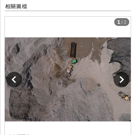
相關圖檔
1
/ 2
下一張