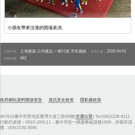
小朋友帶來活潑的開場表演。
土地建築,公共建設,一般行政,市長施政
2026-04-01
市府分類：
發布日期：
962
點閱次數：
政府網站資料開放宣告
資訊安全政策
隱私權政策
407610臺中市西屯區臺灣大道三段99號(
交通位置
) Tel:(04)2228-9111．
行動代表號：0910-289111，臺中市民一碼通專線請撥1999，外縣市請
撥：(04)2220-3585