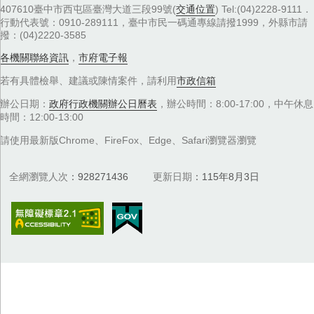
407610臺中市西屯區臺灣大道三段99號(
交通位置
) Tel:(04)2228-9111．
行動代表號：0910-289111，臺中市民一碼通專線請撥1999，外縣市請
撥：(04)2220-3585
各機關聯絡資訊
，
市府電子報
若有具體檢舉、建議或陳情案件，請利用
市政信箱
辦公日期：
政府行政機關辦公日曆表
，辦公時間：8:00-17:00，中午休息
時間：12:00-13:00
請使用最新版Chrome、FireFox、Edge、Safari瀏覽器瀏覽
全網瀏覽人次
928271436
更新日期
115年8月3日