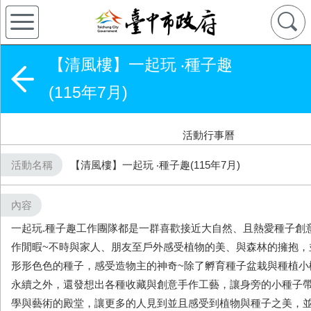
【清風樓】一起玩 ‧種子趣
(115年7月)
活動行事曆
活動名稱
【清風樓】一起玩 ‧種子趣(115年7月)
內容
一起玩.種子趣工作團隊都是一群喜歡接近大自然、且熱愛種子創
作閒暇~不時與家人、朋友至戶外感受植物的美、與森林的擁抱，
形形色色的種子，感受造物主的神奇~除了孵育種子盆栽與種植小
永續之外，還發想出各種收藏與創意手作工藝，讓身旁的小種子
學與藝術的殿堂，讓更多的人見到並且感受到植物與種子之美，