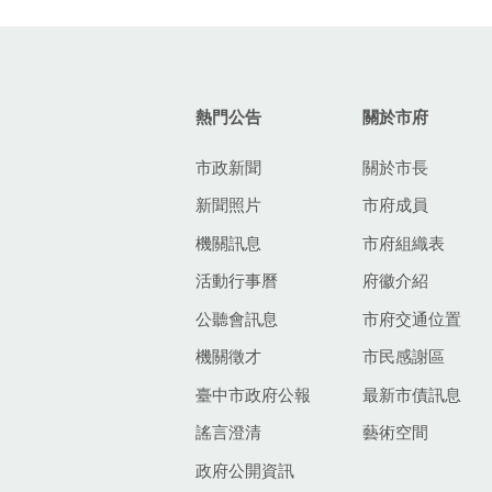
:::
熱門公告
關於市府
市政新聞
關於市長
新聞照片
市府成員
機關訊息
市府組織表
活動行事曆
府徽介紹
公聽會訊息
市府交通位置
機關徵才
市民感謝區
臺中市政府公報
最新市債訊息
謠言澄清
藝術空間
政府公開資訊