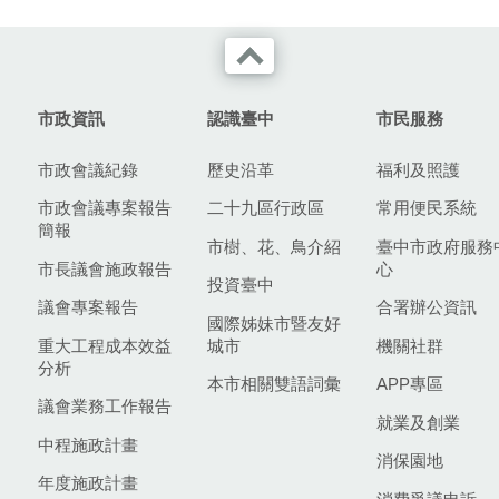
市政資訊
認識臺中
市民服務
市政會議紀錄
歷史沿革
福利及照護
市政會議專案報告
二十九區行政區
常用便民系統
簡報
市樹、花、鳥介紹
臺中市政府服務
市長議會施政報告
心
投資臺中
議會專案報告
合署辦公資訊
國際姊妹市暨友好
重大工程成本效益
城市
機關社群
分析
本市相關雙語詞彙
APP專區
議會業務工作報告
就業及創業
中程施政計畫
消保園地
年度施政計畫