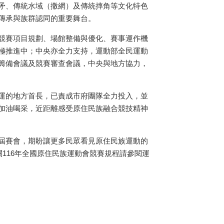
矛、傳統水域（撒網）及傳統摔角等文化特色
傳承與族群認同的重要舞台。
競賽項目規劃、場館整備與優化、賽事運作機
極推進中；中央亦全力支持，運動部全民運動
籌備會議及競賽審查會議，中央與地方協力，
運的地方首長，已責成市府團隊全力投入，並
加油喝采，近距離感受原住民族融合競技精神
屆賽會，期盼讓更多民眾看見原住民族運動的
116年全國原住民族運動會競賽規程請參閱運