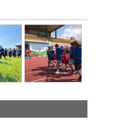
量與團隊合
傳統狩獵是原住民族運動會
最受矚目的項目之一_0