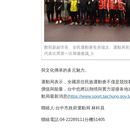
鄭照新副市長、全民運動署長房瑞文、運動局長
代表出席第一次籌備會議_0
與文化傳承的多元魅力。
運動局表示，全國原住民族運動會不僅是競技
價值與能量，台中也將以熱情與實力迎接各地來
動局最新消息(
https://www.sport.taichung.gov.
聯絡人:台中市政府運動局 林科員
聯絡電話:04-22289111分機51405