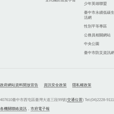
少年英雄聯盟
臺中市永續低碳
活網
性別平等專區
公務員相關網站
中央公園
臺中市防災資訊
政府網站資料開放宣告
資訊安全政策
隱私權政策
407610臺中市西屯區臺灣大道三段99號(
交通位置
) Tel:(04)22
各機關聯絡資訊
，
市府電子報