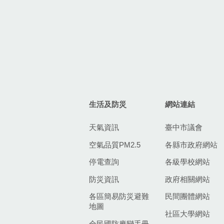
生活及防災
網站連結
天氣資訊
臺中市議會
空氣品質PM2.5
各縣市政府網站
停電查詢
各級學校網站
防災資訊
政府相關網站
各區簡易防災避難
民間團體網站
地圖
社區大學網站
全民國防應變手冊