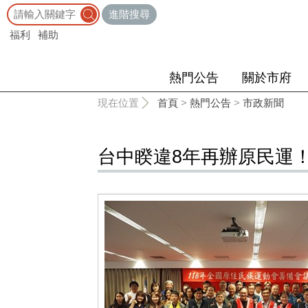
:::
進階搜尋
福利
補助
熱門公告
關於市府
:::
現在位置
首頁
>
熱門公告
>
市政新聞
台中睽違8年再辦原民運！