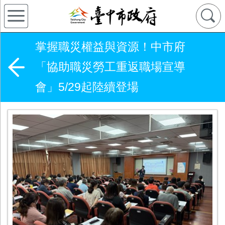
掌握職災權益與資源！中市府
「協助職災勞工重返職場宣導
會」5/29起陸續登場