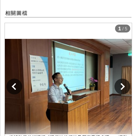
相關圖檔
1
/ 5
下一張