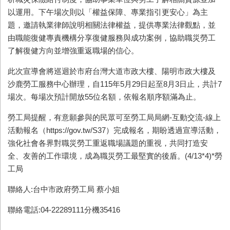
以運用。下午場次則以「權益保障、專業指引更安心」為主
題，邀請執業律師說明相關法律權益，提供專業法律觀點，並
由職能復健專責機構分享復健服務與成功案例，協助職災勞工
了解復健方向並增強重返職場的信心。
此次宣導會將巡迴於市府台灣大道市政大樓、陽明市政大樓及
沙鹿勞工服務中心辦理，自115年5月29日起至8月3日止，共計7
場次。每場次預計開放55位名額，依報名順序額滿為止。
勞工局提醒，有意願參與的民眾可至勞工局局網-互動交流-線上
活動報名（https://gov.tw/S37）完成報名，期盼透過宣導活動，
強化社會各界對職災勞工重返職場議題的重視，共同打造安
全、友善的工作環境，成為職災勞工最堅實的後盾。(4/13*4)*勞
工局
聯絡人:台中市政府勞工局 蔡小姐
聯絡電話:04-22289111分機35416