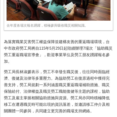
去年度各場次報名踴躍，積極參與吸收職災相關知識。
為落實職業災害勞工權益保障並建構友善的重返職場環境，台
中市政府勞工局將自115年5月29日起陸續辦理7場次「協助職災
勞工重返職場宣導會」，歡迎事業單位及勞工朋友踴躍報名參
加。
勞工局長林淑媛表示，勞工不幸發生職災後，往往同時面臨經
濟、復健及法律等多重壓力。為協助勞工在復原過程中獲得完
善支持，勞工局規劃一系列涵蓋職災重返職場補助措施、職災
保險給付、法律權益及職災勞工職能復健等主題的課程，協助
勞工及雇主掌握相關協助措施與資源。勞工局亦同時積極降低
移工在遭遇職災時可能出現的資訊落差，並邀請移工仲介及相
關團體一同參與，共同建立更完善的職場支持網絡。