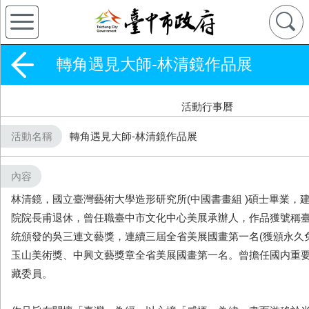
轉角遇見大師-林清鏡作品展
活動行事曆
活動名稱
轉角遇見大師-林清鏡作品展
內容
林清鏡，國立臺灣藝術大學造形研究所(中國書畫組 )碩士畢業，
院院長甫退休，曾任職臺中市文化中心美展承辦人，作品獲號稱
統頒發的吳三連文藝獎，連續三屆全省美展國畫第一名(獲頒永久
玉山美術獎、中興文藝獎章全省美展國畫第一名。曾擔任國内重
藏委員。