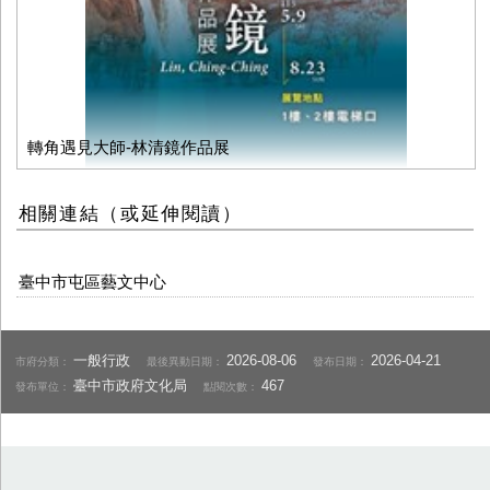
轉角遇見大師-林清鏡作品展
相關連結（或延伸閱讀）
臺中市屯區藝文中心
一般行政
2026-08-06
2026-04-21
市府分類：
最後異動日期：
發布日期：
臺中市政府文化局
467
發布單位：
點閱次數：