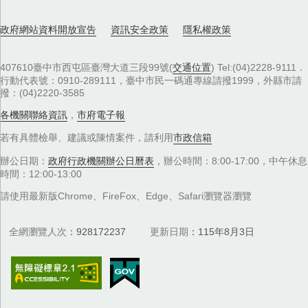
政府網站資料開放宣告
資訊安全政策
隱私權政策
407610臺中市西屯區臺灣大道三段99號(
交通位置
) Tel:(04)2228-9111．
行動代表號：0910-289111，臺中市民一碼通專線請撥1999，外縣市請
撥：(04)2220-3585
各機關聯絡資訊
，
市府電子報
若有具體檢舉、建議或陳情案件，請利用
市政信箱
辦公日期：
政府行政機關辦公日曆表
，辦公時間：8:00-17:00，中午休息
時間：12:00-13:00
請使用最新版Chrome、FireFox、Edge、Safari瀏覽器瀏覽
全網瀏覽人次
928172237
更新日期
115年8月3日