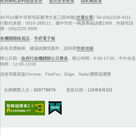
政府網站資料開放宣告
資訊安全政策
隱私權政策
407610臺中市西屯區臺灣大道三段99號(
交通位置
) Tel:(04)2228-9111．
行動代表號：0910-289111，臺中市民一碼通專線請撥1999，外縣市請
撥：(04)2220-3585
各機關聯絡資訊
，
市府電子報
若有具體檢舉、建議或陳情案件，請利用
市政信箱
辦公日期：
政府行政機關辦公日曆表
，辦公時間：8:00-17:00，中午休息
時間：12:00-13:00
請使用最新版Chrome、FireFox、Edge、Safari瀏覽器瀏覽
全網瀏覽人次
928778879
更新日期
115年8月3日