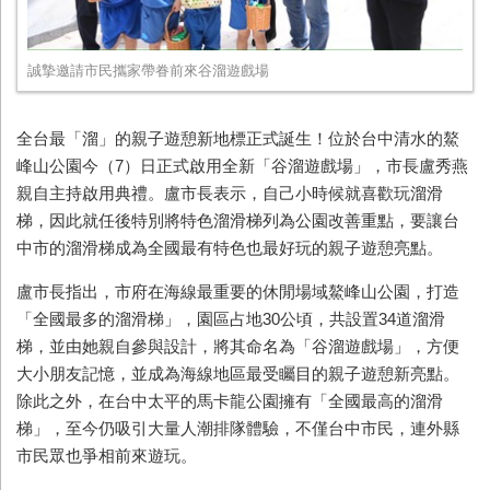
誠摯邀請市民攜家帶眷前來谷溜遊戲場
全台最「溜」的親子遊憩新地標正式誕生！位於台中清水的鰲
峰山公園今（7）日正式啟用全新「谷溜遊戲場」，市長盧秀燕
親自主持啟用典禮。盧市長表示，自己小時候就喜歡玩溜滑
梯，因此就任後特別將特色溜滑梯列為公園改善重點，要讓台
中市的溜滑梯成為全國最有特色也最好玩的親子遊憩亮點。
盧市長指出，市府在海線最重要的休閒場域鰲峰山公園，打造
「全國最多的溜滑梯」，園區占地30公頃，共設置34道溜滑
梯，並由她親自參與設計，將其命名為「谷溜遊戲場」，方便
大小朋友記憶，並成為海線地區最受矚目的親子遊憩新亮點。
除此之外，在台中太平的馬卡龍公園擁有「全國最高的溜滑
梯」，至今仍吸引大量人潮排隊體驗，不僅台中市民，連外縣
市民眾也爭相前來遊玩。