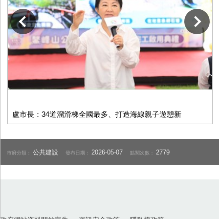
下一張
盧市長：34道溜滑梯全國最多、打造海線親子遊憩新
公共建設
2026-05-07
2779
市府分類：
發布日期：
點閱次數：