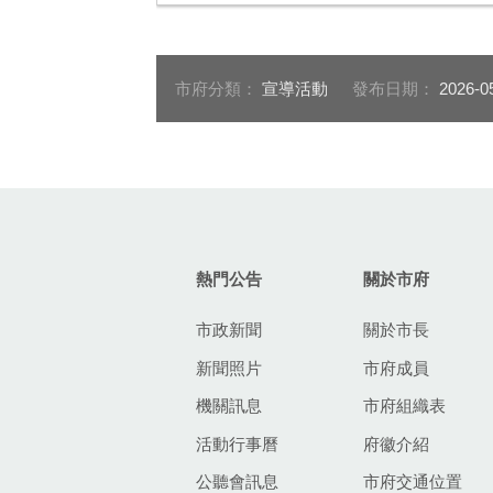
市府分類：
宣導活動
發布日期：
2026-0
:::
熱門公告
關於市府
市政新聞
關於市長
新聞照片
市府成員
機關訊息
市府組織表
活動行事曆
府徽介紹
公聽會訊息
市府交通位置