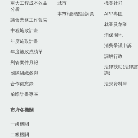
重大工程成本效益
城市
機關社群
分析
本市相關雙語詞彙
APP專區
議會業務工作報告
就業及創業
中程施政計畫
消保園地
年度施政計畫
消費爭議申訴
年度施政成績單
調解行政
列管案件月報
法律扶助(法律諮
國際組織參與
詢)
合作備忘錄
法規資料庫
前瞻計畫專區
市府各機關
一級機關
二級機關