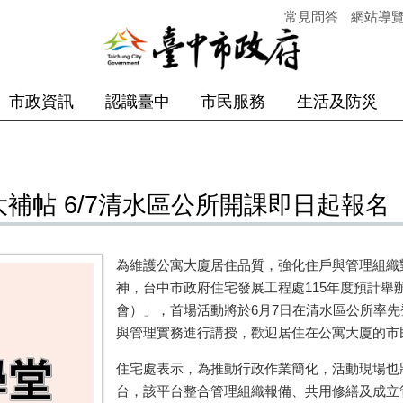
常見問答
網站導
市政資訊
認識臺中
市民服務
生活及防災
大補帖 6/7清水區公所開課即日起報名
為維護公寓大廈居住品質，強化住戶與管理組織
神，台中市政府住宅發展工程處115年度預計舉
會）」，首場活動將於6月7日在清水區公所率
與管理實務進行講授，歡迎居住在公寓大廈的市
住宅處表示，為推動行政作業簡化，活動現場也
台，該平台整合管理組織報備、共用修繕及成立