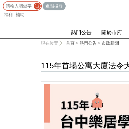
:::
進階搜尋
福利
補助
熱門公告
關於市府
:::
現在位置
首頁
>
熱門公告
>
市政新聞
115年首場公寓大廈法令