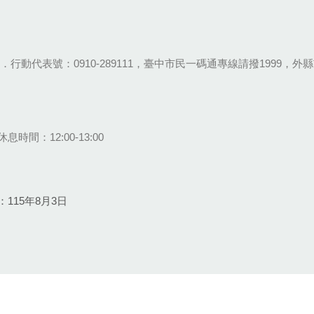
28-9111．行動代表號：0910-289111，臺中市民一碼通專線請撥1999，外縣市
息時間：12:00-13:00
115年8月3日