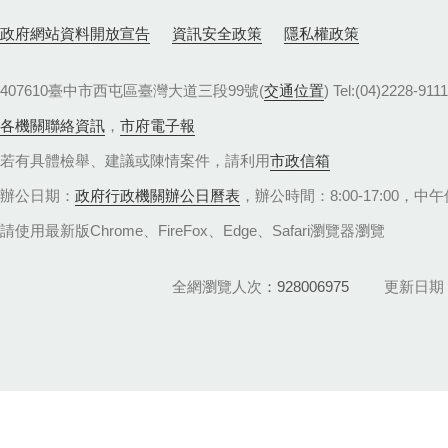
政府網站資料開放宣告
資訊安全政策
隱私權政策
407610臺中市西屯區臺灣大道三段99號(
交通位置
) Tel:(04)22
各機關聯絡資訊
，
市府電子報
若有具體檢舉、建議或陳情案件，請利用
市政信箱
辦公日期：
政府行政機關辦公日曆表
，辦公時間：8:00-17:00，中午休
請使用最新版Chrome、FireFox、Edge、Safari瀏覽器瀏覽
全網瀏覽人次
928006975
更新日期