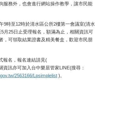
詢服務外，也會進行網站操作教學，讓市民能
9時至12時於清水區公所2樓第一會議室(清水
起至5月25日止受理報名，額滿為止，相關資訊可
與課程者，可領取結業證書及精美餐盒，歡迎市民朋
方式報名，報名連結請見(
關資訊亦可加入台中樂居管家LINE(搜尋：
g.gov.tw/2563166/Lpsimplelist
)。