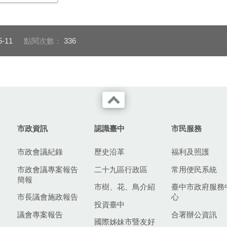
5-11
點閱次數：
336
市政資訊
認識臺中
市民服務
市政會議紀錄
歷史沿革
福利及照護
市政會議專案報告
二十九區行政區
常用便民系統
簡報
市樹、花、鳥介紹
臺中市政府服務
市長議會施政報告
心
投資臺中
議會專案報告
合署辦公資訊
國際姊妹市暨友好