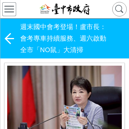
週末國中會考登場！盧市長：
會考專車持續服務、週六啟動
全市「NO鼠」大清掃