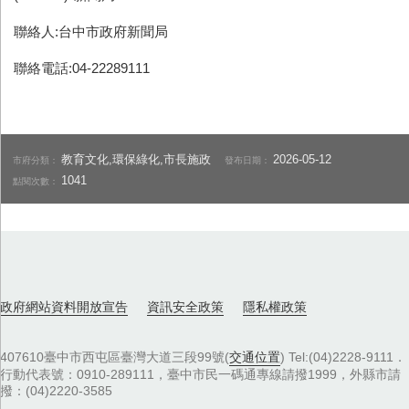
聯絡人:台中市政府新聞局
聯絡電話:04-22289111
教育文化,環保綠化,市長施政
2026-05-12
市府分類：
發布日期：
1041
點閱次數：
政府網站資料開放宣告
資訊安全政策
隱私權政策
407610臺中市西屯區臺灣大道三段99號(
交通位置
) Tel:(04)2228-9111．
行動代表號：0910-289111，臺中市民一碼通專線請撥1999，外縣市請
撥：(04)2220-3585