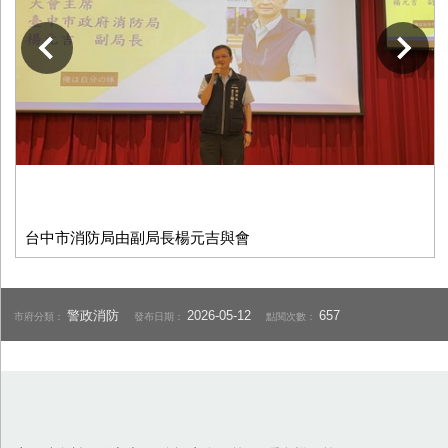
下一張
台中市消防局由副局長楊元吉與會
警政消防
2026-05-12
657
市府分類：
發布日期：
點閱次數：