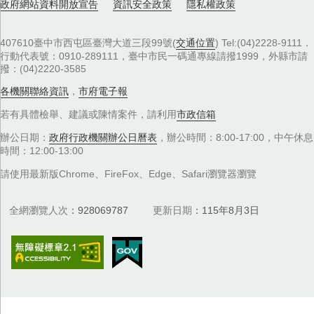
政府網站資料開放宣告
資訊安全政策
隱私權政策
407610臺中市西屯區臺灣大道三段99號(
交通位置
) Tel:(04)2228-9111．
行動代表號：0910-289111，臺中市民一碼通專線請撥1999，外縣市請
撥：(04)2220-3585
各機關聯絡資訊
，
市府電子報
若有具體檢舉、建議或陳情案件，請利用
市政信箱
辦公日期：
政府行政機關辦公日曆表
，辦公時間：8:00-17:00，中午休息
時間：12:00-13:00
請使用最新版Chrome、FireFox、Edge、Safari瀏覽器瀏覽
全網瀏覽人次
928069787
更新日期
115年8月3日