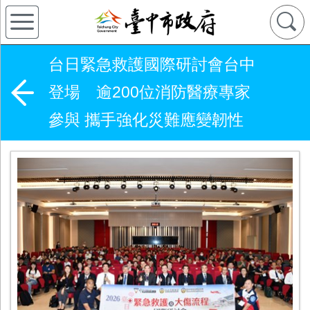
台日緊急救護國際研討會台中
登場 逾200位消防醫療專家
參與 攜手強化災難應變韌性