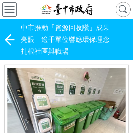
中市推動「資源回收讚」成果
亮眼 逾千單位響應環保理念
扎根社區與職場