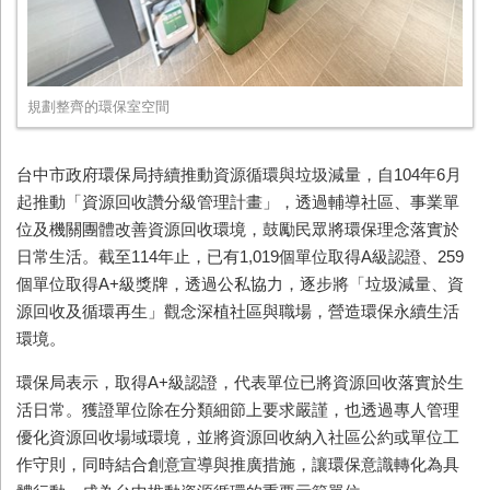
規劃整齊的環保室空間
台中市政府環保局持續推動資源循環與垃圾減量，自104年6月
起推動「資源回收讚分級管理計畫」，透過輔導社區、事業單
位及機關團體改善資源回收環境，鼓勵民眾將環保理念落實於
日常生活。截至114年止，已有1,019個單位取得A級認證、259
個單位取得A+級獎牌，透過公私協力，逐步將「垃圾減量、資
源回收及循環再生」觀念深植社區與職場，營造環保永續生活
環境。
環保局表示，取得A+級認證，代表單位已將資源回收落實於生
活日常。獲證單位除在分類細節上要求嚴謹，也透過專人管理
優化資源回收場域環境，並將資源回收納入社區公約或單位工
作守則，同時結合創意宣導與推廣措施，讓環保意識轉化為具