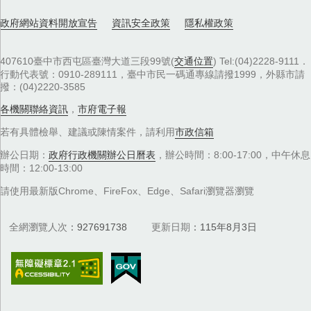
政府網站資料開放宣告
資訊安全政策
隱私權政策
407610臺中市西屯區臺灣大道三段99號(
交通位置
) Tel:(04)2228-9111．
行動代表號：0910-289111，臺中市民一碼通專線請撥1999，外縣市請
撥：(04)2220-3585
各機關聯絡資訊
，
市府電子報
若有具體檢舉、建議或陳情案件，請利用
市政信箱
辦公日期：
政府行政機關辦公日曆表
，辦公時間：8:00-17:00，中午休息
時間：12:00-13:00
請使用最新版Chrome、FireFox、Edge、Safari瀏覽器瀏覽
全網瀏覽人次
927691738
更新日期
115年8月3日