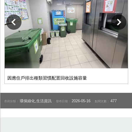
下一張
因應住戶排出種類習慣配置回收設施容量
環保綠化,生活資訊
2026-05-16
477
市府分類：
發布日期：
點閱次數：