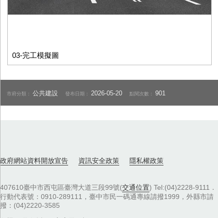
03-完工模擬圖
公共建設
2026-05-20
901
市府分類：
發布日期：
點閱次數：
政府網站資料開放宣告
資訊安全政策
隱私權政策
407610臺中市西屯區臺灣大道三段99號(
交通位置
) Tel:(04)2228-9111．
行動代表號：0910-289111，臺中市民一碼通專線請撥1999，外縣市請
撥：(04)2220-3585