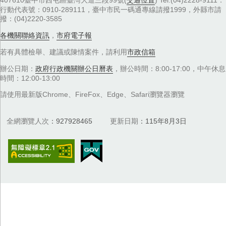
407610臺中市西屯區臺灣大道三段99號(
交通位置
) Tel:(04)2228-9111．
行動代表號：0910-289111，臺中市民一碼通專線請撥1999，外縣市請
撥：(04)2220-3585
各機關聯絡資訊
，
市府電子報
若有具體檢舉、建議或陳情案件，請利用
市政信箱
辦公日期：
政府行政機關辦公日曆表
，辦公時間：8:00-17:00，中午休息
時間：12:00-13:00
請使用最新版Chrome、FireFox、Edge、Safari瀏覽器瀏覽
全網瀏覽人次
927928465
更新日期
115年8月3日