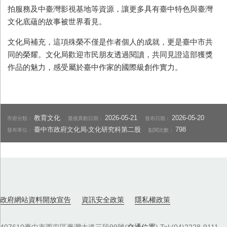
拍服務及中臺灣影視基地等資源，讓更多具有臺中特色與臺灣
文化底蘊的故事被世界看見。
文化局補充，這項殊榮不僅是作者個人的成就，更是臺中市共
同的榮耀。文化局歡迎市民朋友透過閱讀，共同見證這部獲獎
作品的魅力，感受屬於臺中作家的國際級創作實力。
教育文化
2026-05-21
2026-05-20
市府分類：
最後異動日期：
發布日期：
臺中市政府文化局‧文化研究科第二股
798
發布單位：
點閱次數：
政府網站資料開放宣告
資訊安全政策
隱私權政策