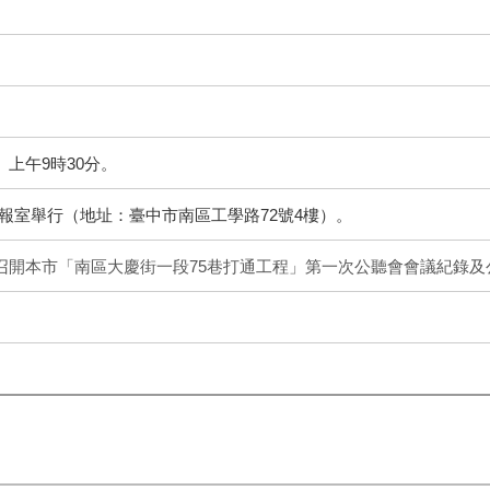
）上午9時30分。
報室舉行（地址：臺中市南區工學路72號4樓）。
日召開本市「南區大慶街一段75巷打通工程」第一次公聽會會議紀錄及公告