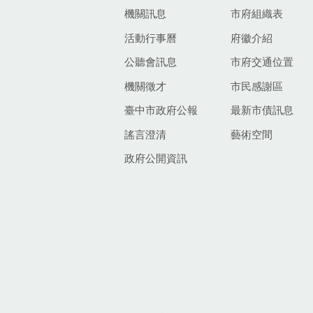
機關訊息
市府組織表
活動行事曆
府徽介紹
公聽會訊息
市府交通位置
機關徵才
市民感謝區
臺中市政府公報
最新市債訊息
謠言澄清
藝術空間
政府公開資訊