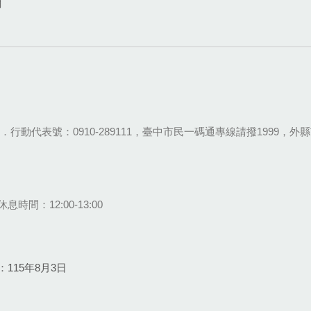
網
28-9111．行動代表號：0910-289111，臺中市民一碼通專線請撥1999，外縣市
息時間：12:00-13:00
115年8月3日