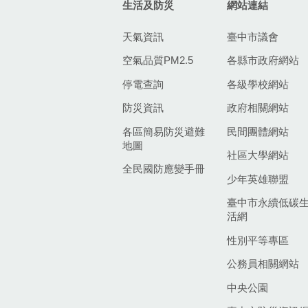
生活及防災
網站連結
天氣資訊
臺中市議會
空氣品質PM2.5
各縣市政府網站
停電查詢
各級學校網站
防災資訊
政府相關網站
各區簡易防災避難
民間團體網站
地圖
社區大學網站
全民國防應變手冊
少年英雄聯盟
臺中市永續低碳
活網
性別平等專區
公務員相關網站
中央公園