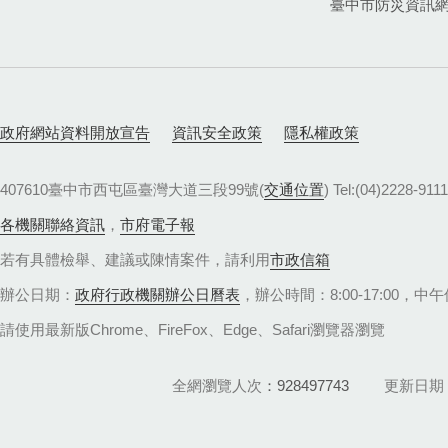
臺中市防災資訊
政府網站資料開放宣告
資訊安全政策
隱私權政策
407610臺中市西屯區臺灣大道三段99號(
交通位置
) Tel:(04)22
各機關聯絡資訊
，
市府電子報
若有具體檢舉、建議或陳情案件，請利用
市政信箱
辦公日期：
政府行政機關辦公日曆表
，辦公時間：8:00-17:00，中午休
請使用最新版Chrome、FireFox、Edge、Safari瀏覽器瀏覽
全網瀏覽人次
928497743
更新日期