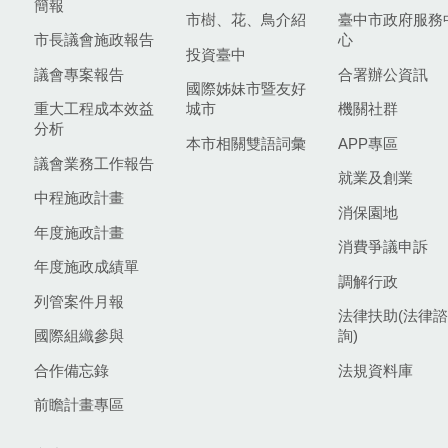
簡報
市樹、花、鳥介紹
臺中市政府服務
市長議會施政報告
心
投資臺中
議會專案報告
合署辦公資訊
國際姊妹市暨友好
重大工程成本效益
城市
機關社群
分析
本市相關雙語詞彙
APP專區
議會業務工作報告
就業及創業
中程施政計畫
消保園地
年度施政計畫
消費爭議申訴
年度施政成績單
調解行政
列管案件月報
法律扶助(法律諮
國際組織參與
詢)
合作備忘錄
法規資料庫
前瞻計畫專區