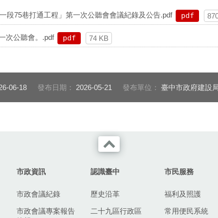
一段75巷打通工程」第一次公聽會會議紀錄及公告.pdf
pdf
87
次公聽會。.pdf
pdf
74 KB
26-06-18
發布日期：
2026-05-21
發布單位：
臺中市政府建設
市政資訊
認識臺中
市民服務
市政會議紀錄
歷史沿革
福利及照護
市政會議專案報告
二十九區行政區
常用便民系統