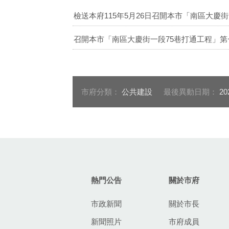
檢送本府115年5月26日召開本市「南區大慶街
召開本市「南區大慶街一段75巷打通工程」第一
市府分類：
公共建設
最後異動日期：
20
:::
熱門公告
關於市府
市政新聞
關於市長
新聞照片
市府成員