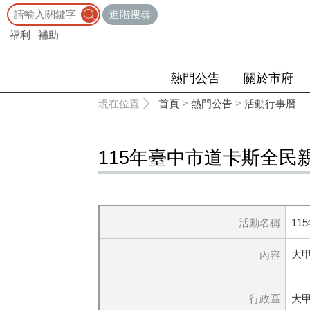
:::
進階搜尋
福利
補助
熱門公告
關於市府
:::
現在位置
首頁
>
熱門公告
>
活動行事曆
115年臺中市道卡斯全民
活動名稱
1
大
內容
行政區
大