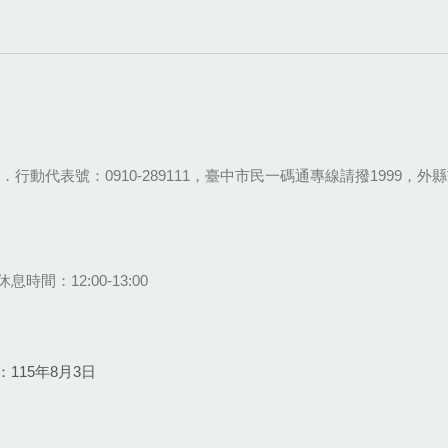
28-9111．行動代表號：0910-289111，臺中市民一碼通專線請撥1999，外縣市
息時間：12:00-13:00
115年8月3日