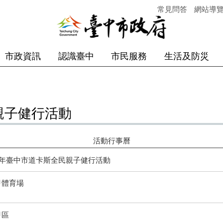
常見問答
網站導
市政資訊
認識臺中
市民服務
生活及防災
親子健行活動
活動行事曆
15年臺中市道卡斯全民親子健行活動
甲體育場
甲區