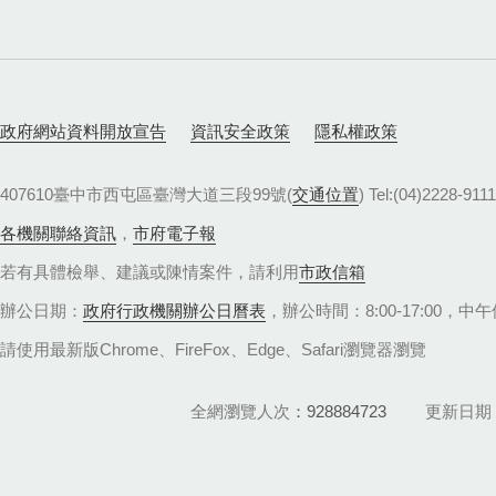
政府網站資料開放宣告
資訊安全政策
隱私權政策
407610臺中市西屯區臺灣大道三段99號(
交通位置
) Tel:(04)22
各機關聯絡資訊
，
市府電子報
若有具體檢舉、建議或陳情案件，請利用
市政信箱
辦公日期：
政府行政機關辦公日曆表
，辦公時間：8:00-17:00，中午休
請使用最新版Chrome、FireFox、Edge、Safari瀏覽器瀏覽
全網瀏覽人次
928884723
更新日期