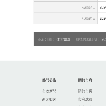
活動起日
202
活動迄日
202
市府分類：
休閒旅遊
最後異動日期：
20
:::
熱門公告
關於市府
市政新聞
關於市長
新聞照片
市府成員