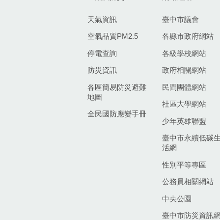
天氣資訊
臺中市議會
空氣品質PM2.5
各縣市政府網站
停電查詢
各級學校網站
防災資訊
政府相關網站
各區簡易防災避難
民間團體網站
地圖
社區大學網站
全民國防應變手冊
少年英雄聯盟
臺中市永續低碳
活網
性別平等專區
公務員相關網站
中央公園
臺中市防災資訊