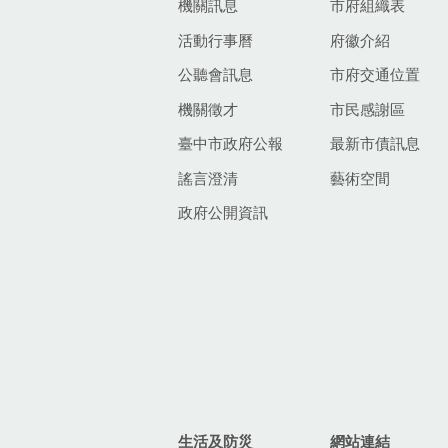
機關訊息
市府組織表
活動行事曆
府徽介紹
公聽會訊息
市府交通位置
機關徵才
市民感謝區
臺中市政府公報
最新市債訊息
謠言澄清
藝術空間
政府公開資訊
生活及防災
網站連結