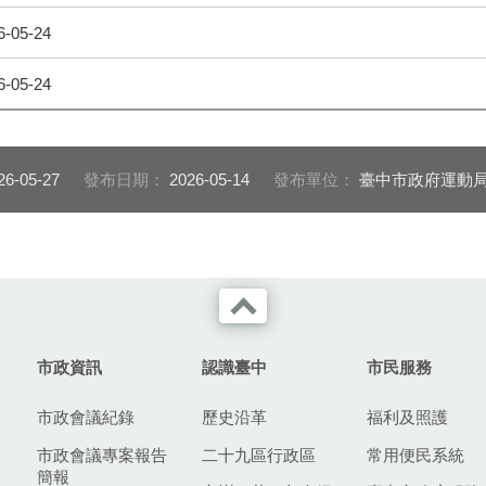
6-05-24
6-05-24
26-05-27
發布日期：
2026-05-14
發布單位：
臺中市政府運動局
市政資訊
認識臺中
市民服務
市政會議紀錄
歷史沿革
福利及照護
市政會議專案報告
二十九區行政區
常用便民系統
簡報