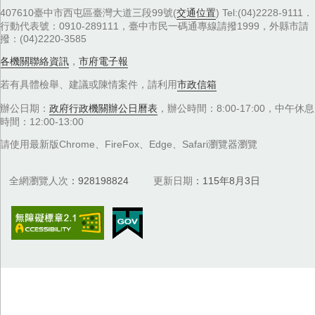
407610臺中市西屯區臺灣大道三段99號(
交通位置
) Tel:(04)2228-9111．
行動代表號：0910-289111，臺中市民一碼通專線請撥1999，外縣市請
撥：(04)2220-3585
各機關聯絡資訊
，
市府電子報
若有具體檢舉、建議或陳情案件，請利用
市政信箱
辦公日期：
政府行政機關辦公日曆表
，辦公時間：8:00-17:00，中午休息
時間：12:00-13:00
請使用最新版Chrome、FireFox、Edge、Safari瀏覽器瀏覽
全網瀏覽人次
928198824
更新日期
115年8月3日