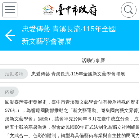
忠愛傳藝 青溪長流‧115年全國
新文藝學會聯展
活動行事曆
活動名稱
忠愛傳藝 青溪長流‧115年全國新文藝學會聯展
內容
回溯臺灣美術發展史，臺中市青溪新文藝學會佔有極為特殊的歷史
976年），為響應國防部推動之「新文藝運動」邀集國內藝文界
溪新文藝學會」(總會)，該會率先於同年 6 月在臺中成立分會，
經五十載的寒暑淘選，學會於民國80年正式法制化為獨立社團組
「文武合一」色彩的體制，轉型為具備藝術專業與自主性的民間