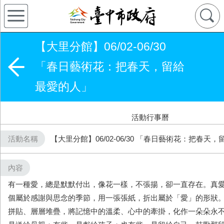
【大里分館】06/02-06/30
「春日藝術花：把春天，留給
最愛的人」
活動行事曆
活動名稱
【大里分館】06/02-06/30 「春日藝術花：把春天
內容
有一種愛，總是默默付出，像花一樣，不張揚，卻一直存在。真
個屬於感謝與思念的季節，用一張張紙，折出屬於「愛」的形狀
拼貼、層層堆疊，將記憶中的溫柔、心中的牽掛，化作一朵朵永