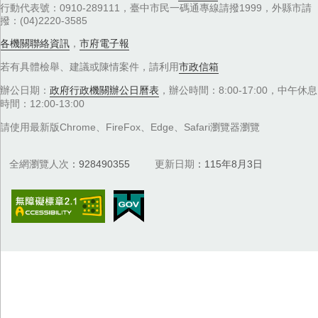
行動代表號：0910-289111，臺中市民一碼通專線請撥1999，外縣市請
撥：(04)2220-3585
各機關聯絡資訊
，
市府電子報
若有具體檢舉、建議或陳情案件，請利用
市政信箱
辦公日期：
政府行政機關辦公日曆表
，辦公時間：8:00-17:00，中午休息
時間：12:00-13:00
請使用最新版Chrome、FireFox、Edge、Safari瀏覽器瀏覽
全網瀏覽人次
928490355
更新日期
115年8月3日