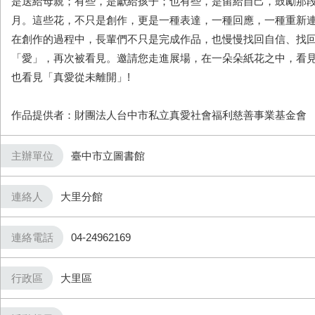
是送給母親；有些，是獻給孩子；也有些，是留給自己，鼓勵那
月。這些花，不只是創作，更是一種表達，一種回應，一種重新
在創作的過程中，長輩們不只是完成作品，也慢慢找回自信、找
「愛」，再次被看見。邀請您走進展場，在一朵朵紙花之中，看
也看見「真愛從未離開」!
作品提供者：財團法人台中市私立真愛社會福利慈善事業基金會
主辦單位
臺中市立圖書館
連絡人
大里分館
連絡電話
04-24962169
行政區
大里區