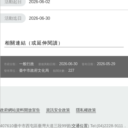
活動起日
2026-06-02
活動迄日
2026-06-30
相關連結（或延伸閱讀）
一般行政
2026-06-30
2026-05-29
市府分類：
最後異動日期：
發布日期：
臺中市政府文化局
227
發布單位：
點閱次數：
政府網站資料開放宣告
資訊安全政策
隱私權政策
407610臺中市西屯區臺灣大道三段99號(
交通位置
) Tel:(04)2228-9111．