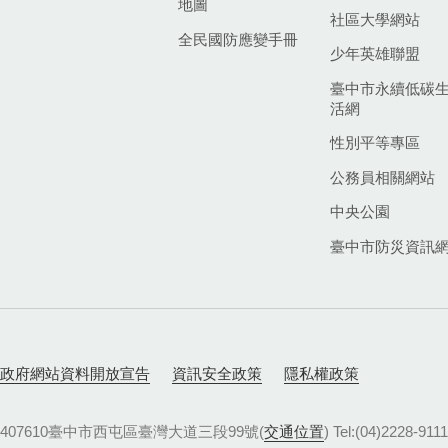
地圖
社區大學網站
全民國防應變手冊
少年英雄聯盟
臺中市永續低碳
活網
性別平等專區
公務員相關網站
中央公園
臺中市防災資訊
政府網站資料開放宣告
資訊安全政策
隱私權政策
407610臺中市西屯區臺灣大道三段99號(
交通位置
) Tel:(04)22