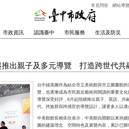
常見問答
網站導
市政資訊
認識臺中
市民服務
生活及防災
起推出親子及多元導覽 打造跨世代共
台中綠美圖作為結合市立美術館與市立圖書館的
覽，也逐漸成為市民親近藝術與閱讀的重要文化
導覽深受好評，6月起陸續推出親子、英語、共
代、跨族群與跨感官的導覽設計，讓更多人以適
中美館館長賴依欣表示，中美館自開館以來持續
圖的建築理念、空間特色及展覽內容，累計已辦理