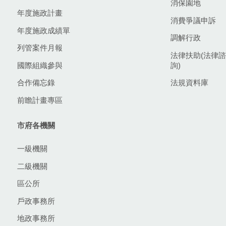
消保園地
年度施政計畫
消費爭議申訴
年度施政成績單
調解行政
列管案件月報
法律扶助(法律諮
國際組織參與
詢)
合作備忘錄
法規資料庫
前瞻計畫專區
市府各機關
一級機關
二級機關
區公所
戶政事務所
地政事務所