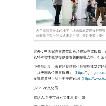
志工導覽員於本館地下二樓典藏教育展進行導覽
典藏作品與半開放式庫房空間。圖片來源：臺中
此外，中美館也首度推出英語建築導覽服務，
及特殊需求觀眾提供更友善的參觀支持，打造
中美館說明，未來將持續提供展覽與建築定時
「綠美圖數位導覽服務」（
https://tgm-go.com
多導覽資訊，請至中美館官網（
https://www.t
(6/3*12)*文化局
聯絡人:台中市政府文化局 蔡小姐