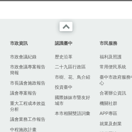
市政資訊
認識臺中
市民服務
市政會議紀錄
歷史沿革
福利及照護
市政會議專案報告
二十九區行政區
常用便民系統
簡報
市樹、花、鳥介紹
臺中市政府服務
市長議會施政報告
心
投資臺中
議會專案報告
合署辦公資訊
國際姊妹市暨友好
重大工程成本效益
城市
機關社群
分析
本市相關雙語詞彙
APP專區
議會業務工作報告
就業及創業
中程施政計畫