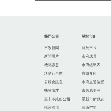
:::
熱門公告
關於市府
市政新聞
關於市長
新聞照片
市府成員
機關訊息
市府組織表
活動行事曆
府徽介紹
公聽會訊息
市府交通位置
機關徵才
市民感謝區
臺中市政府公報
最新市債訊息
謠言澄清
藝術空間