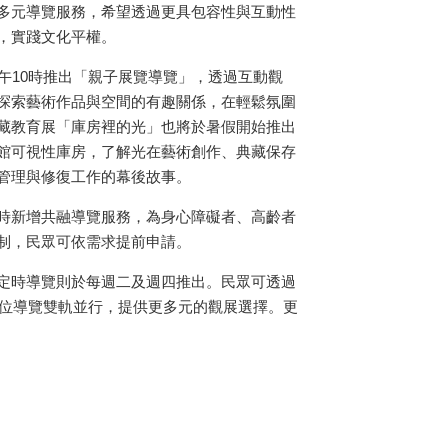
多元導覽服務，希望透過更具包容性與互動性
，實踐文化平權。
午10時推出「親子展覽導覽」，透過互動觀
探索藝術作品與空間的有趣關係，在輕鬆氛圍
藏教育展「庫房裡的光」也將於暑假開始推出
館可視性庫房，了解光在藝術創作、典藏保存
管理與修復工作的幕後故事。
時新增共融導覽服務，為身心障礙者、高齡者
制，民眾可依需求提前申請。
定時導覽則於每週二及週四推出。民眾可透過
位導覽雙軌並行，提供更多元的觀展選擇。更