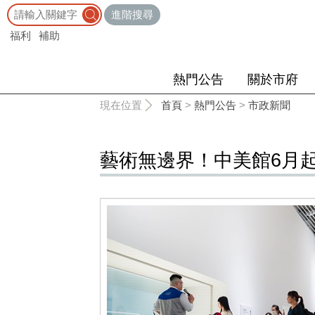
:::
進階搜尋
福利
補助
熱門公告
關於市府
:::
現在位置
首頁
>
熱門公告
>
市政新聞
藝術無邊界！中美館6月