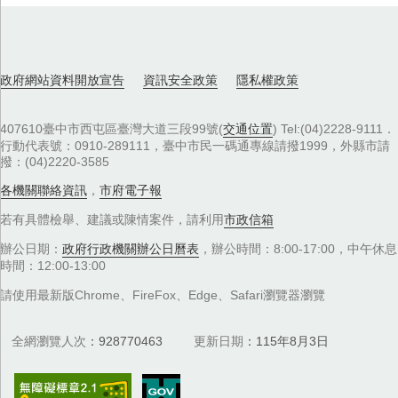
政府網站資料開放宣告
資訊安全政策
隱私權政策
407610臺中市西屯區臺灣大道三段99號(
交通位置
) Tel:(04)2228-9111．
行動代表號：0910-289111，臺中市民一碼通專線請撥1999，外縣市請
撥：(04)2220-3585
各機關聯絡資訊
，
市府電子報
若有具體檢舉、建議或陳情案件，請利用
市政信箱
辦公日期：
政府行政機關辦公日曆表
，辦公時間：8:00-17:00，中午休息
時間：12:00-13:00
請使用最新版Chrome、FireFox、Edge、Safari瀏覽器瀏覽
全網瀏覽人次
928770463
更新日期
115年8月3日