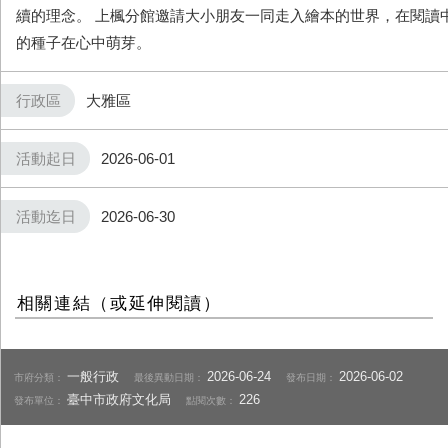
續的理念。 上楓分館邀請大小朋友一同走入繪本的世界，在閱讀
的種子在心中萌芽。
行政區
大雅區
活動起日
2026-06-01
活動迄日
2026-06-30
相關連結（或延伸閱讀）
一般行政
2026-06-24
2026-06-02
市府分類：
最後異動日期：
發布日期：
臺中市政府文化局
226
發布單位：
點閱次數：