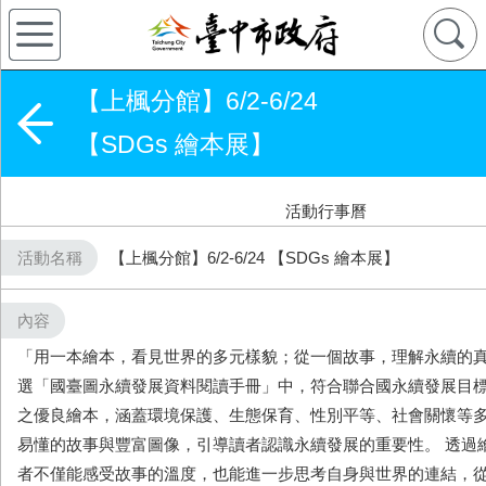
【上楓分館】6/2-6/24
【SDGs 繪本展】
活動行事曆
活動名稱
【上楓分館】6/2-6/24 【SDGs 繪本展】
內容
「用一本繪本，看見世界的多元樣貌；從一個故事，理解永續的真
選「國臺圖永續發展資料閱讀手冊」中，符合聯合國永續發展目標
之優良繪本，涵蓋環境保護、生態保育、性別平等、社會關懷等
易懂的故事與豐富圖像，引導讀者認識永續發展的重要性。 透過
者不僅能感受故事的溫度，也能進一步思考自身與世界的連結，