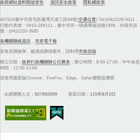
政府網站資料開放宣告
資訊安全政策
隱私權政策
407610臺中市西屯區臺灣大道三段99號(
交通位置
) Tel:(04)2228-9111．
行動代表號：0910-289111，臺中市民一碼通專線請撥1999，外縣市請
撥：(04)2220-3585
各機關聯絡資訊
，
市府電子報
若有具體檢舉、建議或陳情案件，請利用
市政信箱
辦公日期：
政府行政機關辦公日曆表
，辦公時間：8:00-17:00，中午休息
時間：12:00-13:00
請使用最新版Chrome、FireFox、Edge、Safari瀏覽器瀏覽
全網瀏覽人次
927992099
更新日期
115年8月3日