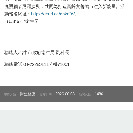
庭照顧者踴躍參與，共同為打造高齡友善城市注入新能量。活
動報名網址：
https://reurl.cc/dpkrDV
。
（6/3*6）*衛生局
聯絡人:台中市政府衛生局 劉科長
聯絡電話:04-22289111分機71001
衛生醫療
2026-06-03
1486
市府分類：
發布日期：
點閱次數：