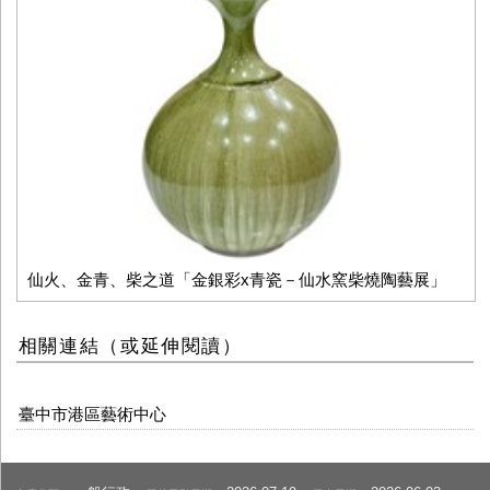
仙火、金青、柴之道「金銀彩x青瓷－仙水窯柴燒陶藝展」
相關連結（或延伸閱讀）
臺中市港區藝術中心