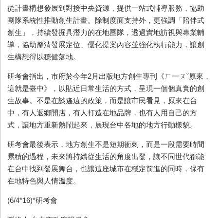
從計畫構想發展到對接中央資源，提供一站式輔導服務，協助
團隊系統性推動創生計畫。除制度面支持外，更強調「陪伴式
創生」，持續發掘具潛力的在地團隊，透過實地訪視與專業輔
導，協助釐清發展定位、優化提案內容並強化執行能力，讓創
生構想得以穩健落地。
研考會指出，市府於今年
2
月出版地方創生專刊《ㄏ一ㄡˇ原來，
這就是臺中》，以貼近日常生活的方式，呈現一個個真實的創
生故事。不是在談遙遠的政策，而是讓市民看見，原來在台
中，有人返鄉開店，有人打造在地品牌，也有人用自己的方
式，讓地方重新熱鬧起來，展現台中各地的地方行動樣貌。
研考會最後表示，地方創生不是短期衝刺，而是一段需要時間
累積的過程，未來將持續從生活的角度出發，讓不同世代都能
在台中找到發展舞台，也讓這座城市在穩定前進的同時，保有
在地特色與人情溫度。
(6/4*16)*研考會