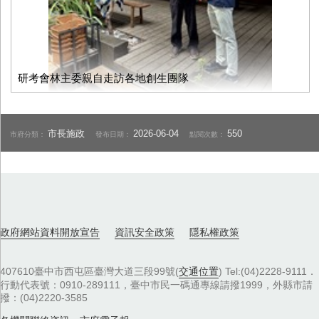
研考會林主委親自走訪各地創生團隊
市長施政
2026-06-04
550
市府分類：
發布日期：
點閱次數：
政府網站資料開放宣告
資訊安全政策
隱私權政策
407610臺中市西屯區臺灣大道三段99號(
交通位置
) Tel:(04)2228-9111．
行動代表號：0910-289111，臺中市民一碼通專線請撥1999，外縣市請
撥：(04)2220-3585