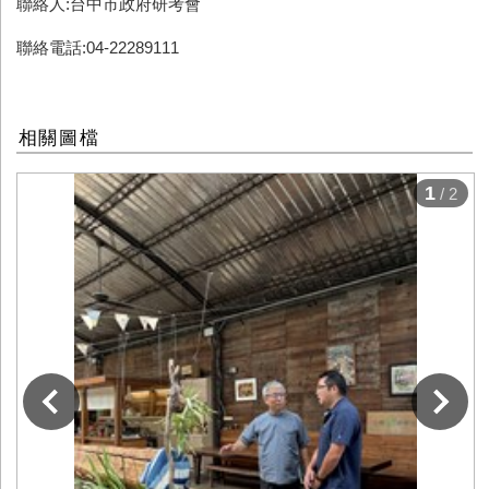
聯絡人:台中市政府研考會
聯絡電話:04-22289111
相關圖檔
1
/ 2
下一張