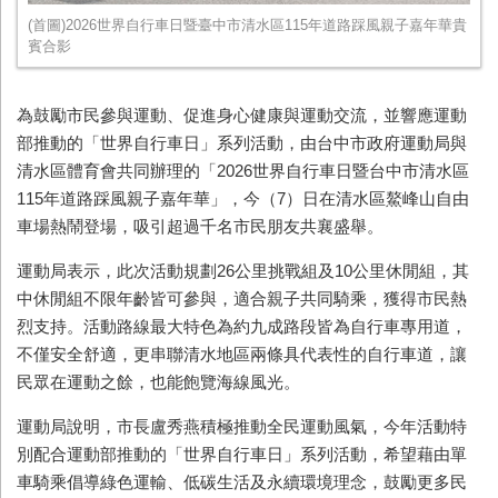
(首圖)2026世界自行車日暨臺中市清水區115年道路踩風親子嘉年華貴
賓合影
為鼓勵市民參與運動、促進身心健康與運動交流，並響應運動
部推動的「世界自行車日」系列活動，由台中市政府運動局與
清水區體育會共同辦理的「2026世界自行車日暨台中市清水區
115年道路踩風親子嘉年華」，今（7）日在清水區鰲峰山自由
車場熱鬧登場，吸引超過千名市民朋友共襄盛舉。
運動局表示，此次活動規劃26公里挑戰組及10公里休閒組，其
中休閒組不限年齡皆可參與，適合親子共同騎乘，獲得市民熱
烈支持。活動路線最大特色為約九成路段皆為自行車專用道，
不僅安全舒適，更串聯清水地區兩條具代表性的自行車道，讓
民眾在運動之餘，也能飽覽海線風光。
運動局說明，市長盧秀燕積極推動全民運動風氣，今年活動特
別配合運動部推動的「世界自行車日」系列活動，希望藉由單
車騎乘倡導綠色運輸、低碳生活及永續環境理念，鼓勵更多民