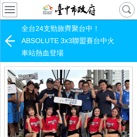
全台24支勁旅齊聚台中！
ABSOLUTE 3x3聯盟賽台中火
車站熱血登場