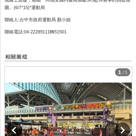
圍。(6/7*15)*
運動
局
聯絡人:台中市政府運動局 顏小姐
聯絡電話:04-22289111轉51501
相關圖檔
1
/ 5
下一張