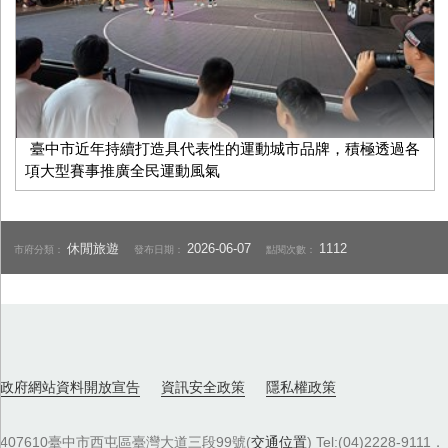
臺中市近年持續打造具代表性的運動城市品牌，積極透過各
項大型賽事推廣全民運動風氣
休閒旅遊
2026-06-07
1112
市府分類：
發布日期：
點閱次數：
政府網站資料開放宣告
資訊安全政策
隱私權政策
407610臺中市西屯區臺灣大道三段99號(
交通位置
) Tel:(04)2228-9111．