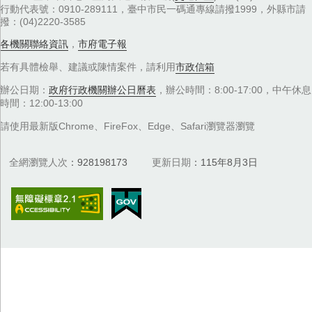
行動代表號：0910-289111，臺中市民一碼通專線請撥1999，外縣市請
撥：(04)2220-3585
各機關聯絡資訊
，
市府電子報
若有具體檢舉、建議或陳情案件，請利用
市政信箱
辦公日期：
政府行政機關辦公日曆表
，辦公時間：8:00-17:00，中午休息
時間：12:00-13:00
請使用最新版Chrome、FireFox、Edge、Safari瀏覽器瀏覽
全網瀏覽人次
928198173
更新日期
115年8月3日