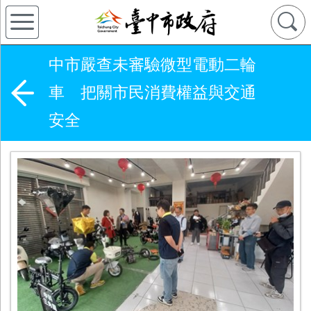
中市嚴查未審驗微型電動二輪
車 把關市民消費權益與交通
安全