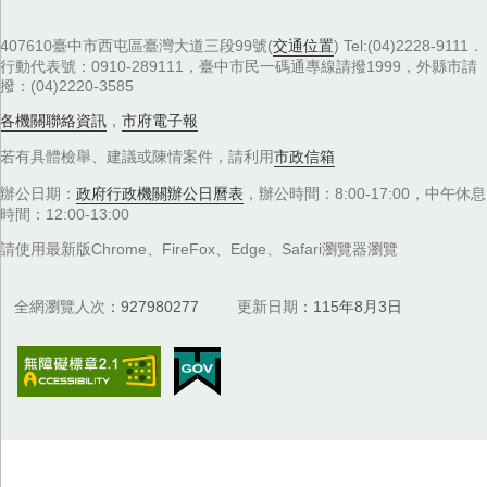
407610臺中市西屯區臺灣大道三段99號(
交通位置
) Tel:(04)2228-9111．
行動代表號：0910-289111，臺中市民一碼通專線請撥1999，外縣市請
撥：(04)2220-3585
各機關聯絡資訊
，
市府電子報
若有具體檢舉、建議或陳情案件，請利用
市政信箱
辦公日期：
政府行政機關辦公日曆表
，辦公時間：8:00-17:00，中午休息
時間：12:00-13:00
請使用最新版Chrome、FireFox、Edge、Safari瀏覽器瀏覽
全網瀏覽人次
927980277
更新日期
115年8月3日