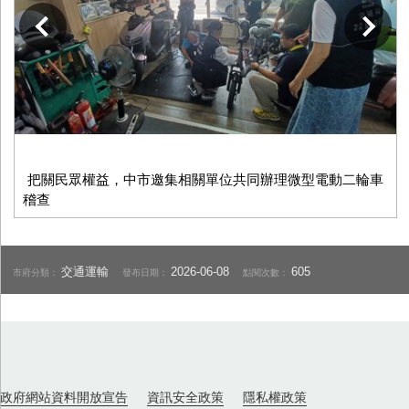
下一張
把關民眾權益，中市邀集相關單位共同辦理微型電動二輪車
稽查
交通運輸
2026-06-08
605
市府分類：
發布日期：
點閱次數：
政府網站資料開放宣告
資訊安全政策
隱私權政策