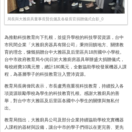
局長與大雅廚具董事長賢伉儷及各級長官捐贈儀式合影_0
為推動科技教育向下扎根，並提升學校的科技學習資源，台中
市民間企業「大雅廚房器具有限公司」秉持回饋地方、關懷教
育的理念，慷慨捐贈台中大雅區及后里區共18所國中小學校。
台中市政府教育局今(8)日於大雅廚房器具舉辦盛大捐贈儀式，
每校經費10萬元整，總計180萬元，全數協助學校發展機器人課
程，為基層學子的科技教育注入豐沛資源。
教育局長蔣偉民表示，市長盧秀燕重視科技教育，持續投入各
項資源鼓勵學校為學生的科技教育扎根。感謝大雅廚具的善
舉，對台中市大雅區及后里區各國中小學生的關懷與無私付
出。
教育局指出，大雅廚具公司及部分企業持續協助學校充實機器
人課程的器材與設備，讓台中市的學子們得以在更完善、更先