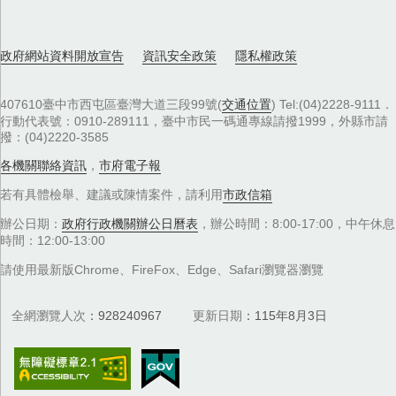
政府網站資料開放宣告
資訊安全政策
隱私權政策
407610臺中市西屯區臺灣大道三段99號(
交通位置
) Tel:(04)2228-9111．
行動代表號：0910-289111，臺中市民一碼通專線請撥1999，外縣市請
撥：(04)2220-3585
各機關聯絡資訊
，
市府電子報
若有具體檢舉、建議或陳情案件，請利用
市政信箱
辦公日期：
政府行政機關辦公日曆表
，辦公時間：8:00-17:00，中午休息
時間：12:00-13:00
請使用最新版Chrome、FireFox、Edge、Safari瀏覽器瀏覽
全網瀏覽人次
928240967
更新日期
115年8月3日