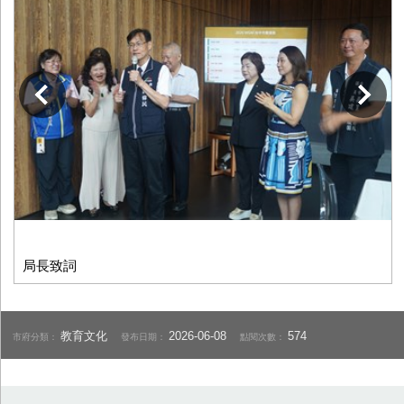
下一張
局長致詞
教育文化
2026-06-08
574
市府分類：
發布日期：
點閱次數：