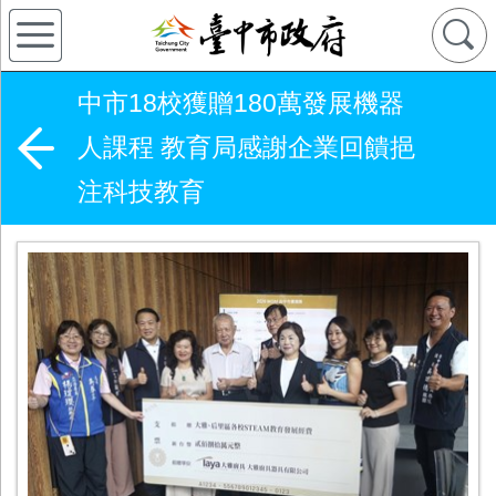
中市18校獲贈180萬發展機器
人課程 教育局感謝企業回饋挹
注科技教育