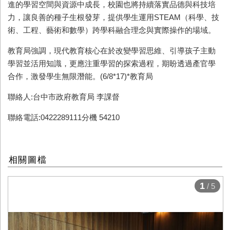
進的學習空間與資源中成長，校園也將持續落實品德與科技培
力，讓良善的種子生根發芽，提供學生運用STEAM（科學、技
術、工程、藝術和數學）跨學科融合理念與實際操作的場域。
教育局強調，現代教育核心在於改變學習思維、引導孩子主動
學習並活用知識，更應注重學習的探索過程，期盼透過產官學
合作，激發學生無限潛能。(6/8*17)*教育局
聯絡人:台中市政府教育局 李課督
聯絡電話:0422289111分機 54210
相關圖檔
1
/ 5