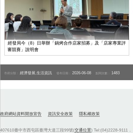
經發局今（8）日舉辦「鍋烤合作店家招募」及「店家專業評
審競賽」說明會
經濟發展,生活資訊
2026-06-08
1483
市府分類：
發布日期：
點閱次數：
政府網站資料開放宣告
資訊安全政策
隱私權政策
407610臺中市西屯區臺灣大道三段99號(
交通位置
) Tel:(04)2228-9111．