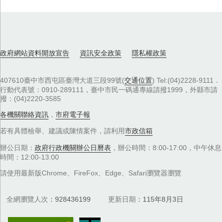
政府網站資料開放宣告
資訊安全政策
隱私權政策
407610臺中市西屯區臺灣大道三段99號(
交通位置
) Tel:(04)2228-9111．
行動代表號：0910-289111，臺中市民一碼通專線請撥1999，外縣市請
撥：(04)2220-3585
各機關聯絡資訊
，
市府電子報
若有具體檢舉、建議或陳情案件，請利用
市政信箱
辦公日期：
政府行政機關辦公日曆表
，辦公時間：8:00-17:00，中午休息
時間：12:00-13:00
請使用最新版Chrome、FireFox、Edge、Safari瀏覽器瀏覽
全網瀏覽人次
928436199
更新日期
115年8月3日