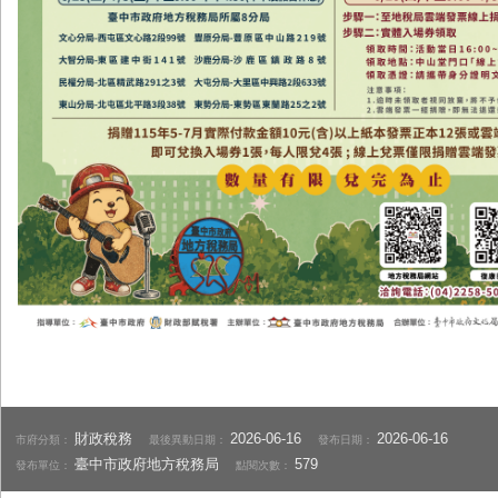
財政稅務
2026-06-16
2026-06-16
市府分類：
最後異動日期：
發布日期：
臺中市政府地方稅務局
579
發布單位：
點閱次數：