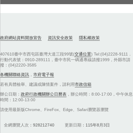
政府網站資料開放宣告
資訊安全政策
隱私權政策
407610臺中市西屯區臺灣大道三段99號(
交通位置
) Tel:(04)2228-9111．
行動代表號：0910-289111，臺中市民一碼通專線請撥1999，外縣市請
撥：(04)2220-3585
各機關聯絡資訊
，
市府電子報
若有具體檢舉、建議或陳情案件，請利用
市政信箱
辦公日期：
政府行政機關辦公日曆表
，辦公時間：8:00-17:00，中午休息
時間：12:00-13:00
請使用最新版Chrome、FireFox、Edge、Safari瀏覽器瀏覽
全網瀏覽人次
928212740
更新日期
115年8月3日