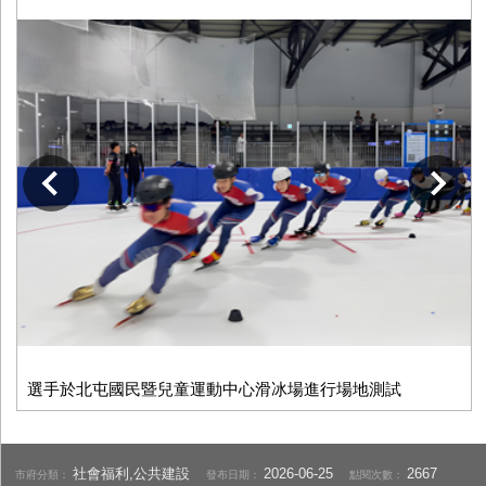
下一張
選手於北屯國民暨兒童運動中心滑冰場進行場地測試
社會福利,公共建設
2026-06-25
2667
市府分類：
發布日期：
點閱次數：