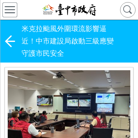
米克拉颱風外圍環流影響逼
近！中市建設局啟動三級應變
守護市民安全