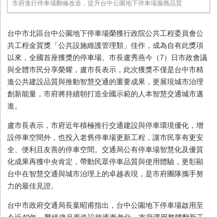
市府進行停車場翻修改造，提升台中公園地下停車場服務品質
台中市北區台中公園地下停車場榮獲行政院公共工程委員會公
共工程金質獎「公共設施維護管理類」佳作，成為自有此獎項
以來，全國首座獲獎的停車場。市長盧秀燕今（7）日市政會議
與全體市民分享榮耀，盧市長表示，此次獲獎不僅是台中市精
進公共建設品質與推動智慧交通的重要成果，更展現城市治理
創新能量，市府將持續朝打造全國示範的人本智慧交通城市邁
進。
盧市長表示，市府近年積極推行交通建設與停車環境優化，增
設停車空間外，也投入老舊停車場更新工程，讓市民享有更安
全、便利且友善的停車空間。交通局公有停車場智慧化及優質
化成果再獲中央肯定，帶動民眾停車品質與使用體驗，更彰顯
台中在智慧交通與城市治理上的卓越表現，是市府團隊攜手努
力的最佳見證。
台中市政府交通局長葉昭甫指出，台中公園地下停車場啟用至