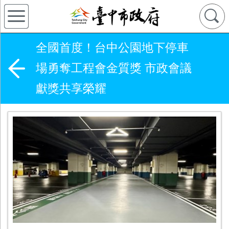
全國首度！台中公園地下停車
場勇奪工程會金質獎 市政會議
獻獎共享榮耀