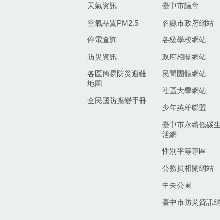
天氣資訊
臺中市議會
空氣品質PM2.5
各縣市政府網站
停電查詢
各級學校網站
防災資訊
政府相關網站
各區簡易防災避難
民間團體網站
地圖
社區大學網站
全民國防應變手冊
少年英雄聯盟
臺中市永續低碳
活網
性別平等專區
公務員相關網站
中央公園
臺中市防災資訊