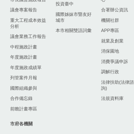
投資臺中
議會專案報告
合署辦公資訊
國際姊妹市暨友好
重大工程成本效益
城市
機關社群
分析
本市相關雙語詞彙
APP專區
議會業務工作報告
就業及創業
中程施政計畫
消保園地
年度施政計畫
消費爭議申訴
年度施政成績單
調解行政
列管案件月報
法律扶助(法律諮
國際組織參與
詢)
合作備忘錄
法規資料庫
前瞻計畫專區
市府各機關