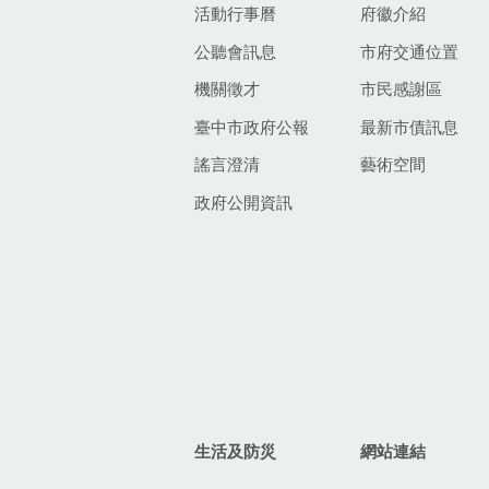
活動行事曆
府徽介紹
公聽會訊息
市府交通位置
機關徵才
市民感謝區
臺中市政府公報
最新市債訊息
謠言澄清
藝術空間
政府公開資訊
生活及防災
網站連結