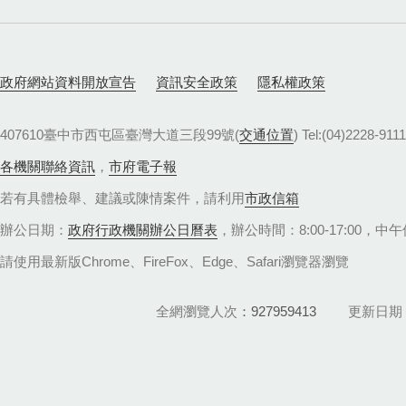
政府網站資料開放宣告
資訊安全政策
隱私權政策
407610臺中市西屯區臺灣大道三段99號(
交通位置
) Tel:(04)22
各機關聯絡資訊
，
市府電子報
若有具體檢舉、建議或陳情案件，請利用
市政信箱
辦公日期：
政府行政機關辦公日曆表
，辦公時間：8:00-17:00，中午休
請使用最新版Chrome、FireFox、Edge、Safari瀏覽器瀏覽
全網瀏覽人次
927959413
更新日期