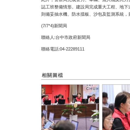
誌工班整備情形。建設局完成重大工程、地下
則備妥抽水機、防水擋板、沙包及監測系統，
(7/7*4)新聞局
聯絡人:台中市政府新聞局
聯絡電話:04-22289111
相關圖檔