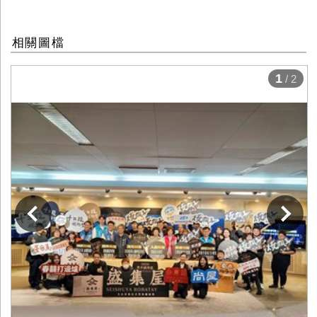
相關圖檔
1
/ 2
下一張