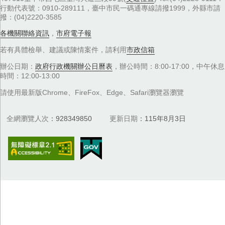
行動代表號：0910-289111，臺中市民一碼通專線請撥1999，外縣市請
撥：(04)2220-3585
各機關聯絡資訊
，
市府電子報
若有具體檢舉、建議或陳情案件，請利用
市政信箱
辦公日期：
政府行政機關辦公日曆表
，辦公時間：8:00-17:00，中午休息
時間：12:00-13:00
請使用最新版Chrome、FireFox、Edge、Safari瀏覽器瀏覽
全網瀏覽人次
928349850
更新日期
115年8月3日