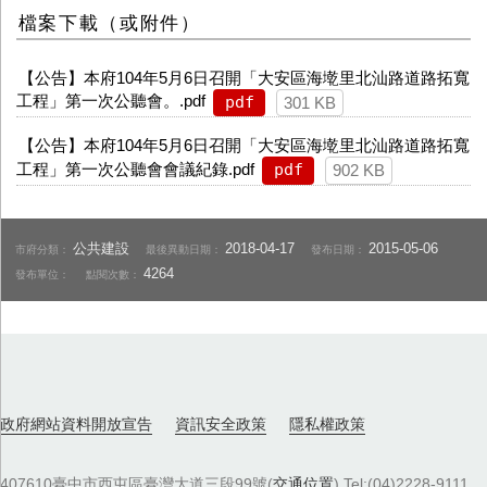
檔案下載（或附件）
【公告】本府104年5月6日召開「大安區海墘里北汕路道路拓寬
工程」第一次公聽會。.pdf
pdf
301 KB
【公告】本府104年5月6日召開「大安區海墘里北汕路道路拓寬
工程」第一次公聽會會議紀錄.pdf
pdf
902 KB
公共建設
2018-04-17
2015-05-06
市府分類：
最後異動日期：
發布日期：
4264
發布單位：
點閱次數：
政府網站資料開放宣告
資訊安全政策
隱私權政策
407610臺中市西屯區臺灣大道三段99號(
交通位置
) Tel:(04)2228-9111．