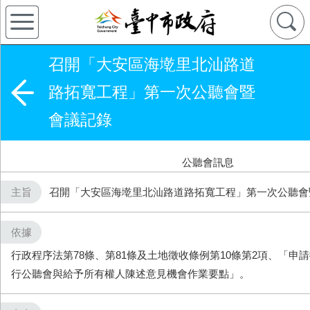
召開「大安區海墘里北汕路道
路拓寬工程」第一次公聽會暨
會議記錄
公聽會訊息
主旨
召開「大安區海墘里北汕路道路拓寬工程」第一次公聽會
依據
行政程序法第78條、第81條及土地徵收條例第10條第2項、「申
行公聽會與給予所有權人陳述意見機會作業要點」。